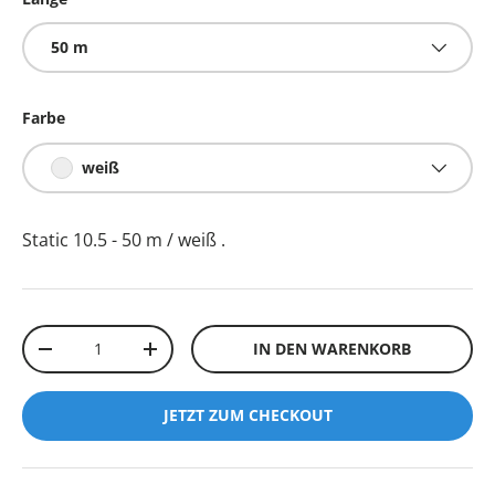
50 m
Farbe
weiß
Static 10.5 - 50 m / weiß
.
Anzahl
IN DEN WARENKORB
-
+
JETZT ZUM CHECKOUT