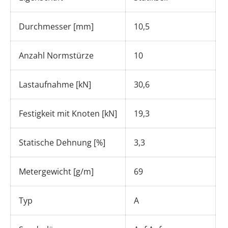
Durchmesser [mm]
10,5
Anzahl Normstürze
10
Lastaufnahme [kN]
30,6
Festigkeit mit Knoten [kN]
19,3
Statische Dehnung [%]
3,3
Metergewicht [g/m]
69
Typ
A