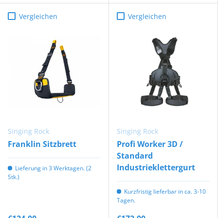
Vergleichen
Vergleichen
Singing Rock
Singing Rock
Franklin Sitzbrett
Profi Worker 3D /
Standard
Industrieklettergurt
Lieferung in 3 Werktagen. (2
Stk.)
Kurzfristig lieferbar in ca. 3-10
Tagen.