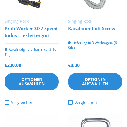
Singing Rock
Singing Rock
Profi Worker 3D / Speed
Karabiner Colt Screw
Industrieklettergurt
Lieferung in 3 Werktagen. (6
Stk.)
Kurzfristig lieferbar in ca. 3-10
Tagen.
€230,00
€8,30
OPTIONEN
OPTIONEN
AUSWÄHLEN
AUSWÄHLEN
Vergleichen
Vergleichen