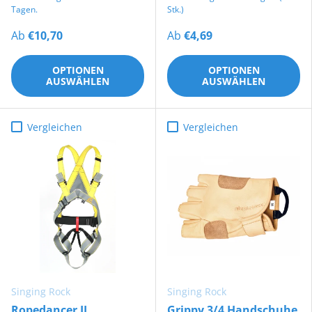
Tagen.
Stk.)
Ab
€10,70
Ab
€4,69
OPTIONEN
OPTIONEN
AUSWÄHLEN
AUSWÄHLEN
Vergleichen
Vergleichen
Singing Rock
Singing Rock
Ropedancer II
Grippy 3/4 Handschuhe