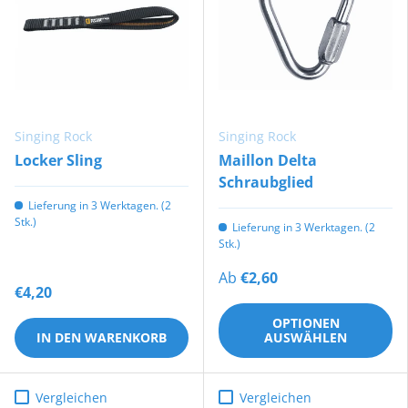
Singing Rock
Singing Rock
Locker Sling
Maillon Delta
Schraubglied
Lieferung in 3 Werktagen. (2
Stk.)
Lieferung in 3 Werktagen. (2
Stk.)
Ab
€2,60
€4,20
OPTIONEN
IN DEN WARENKORB
AUSWÄHLEN
Vergleichen
Vergleichen