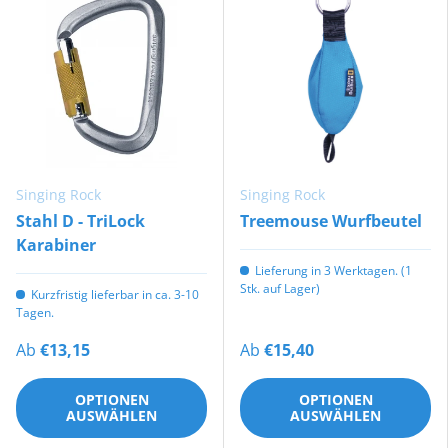
Singing Rock
Singing Rock
Stahl D - TriLock
Treemouse Wurfbeutel
Karabiner
Lieferung in 3 Werktagen. (1
Stk. auf Lager)
Kurzfristig lieferbar in ca. 3-10
Tagen.
Ab
€13,15
Ab
€15,40
OPTIONEN
OPTIONEN
AUSWÄHLEN
AUSWÄHLEN