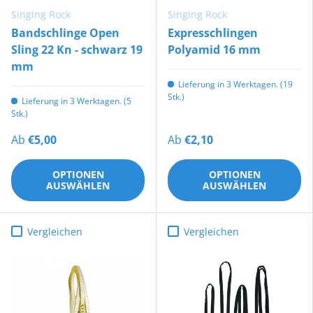
Singing Rock
Singing Rock
Bandschlinge Open
Expresschlingen
Sling 22 Kn - schwarz 19
Polyamid 16 mm
mm
Lieferung in 3 Werktagen. (19
Stk.)
Lieferung in 3 Werktagen. (5
Stk.)
Ab
€5,00
Ab
€2,10
OPTIONEN
OPTIONEN
AUSWÄHLEN
AUSWÄHLEN
Vergleichen
Vergleichen