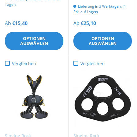
Tagen.
Lieferung in 3 Werktagen. (1
Stk. auf Lager)
Ab
€15,40
Ab
€25,10
OPTIONEN
OPTIONEN
AUSWÄHLEN
AUSWÄHLEN
Vergleichen
Vergleichen
Singing Rock
Singing Rock