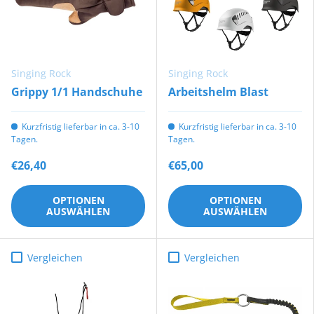
Singing Rock
Singing Rock
Grippy 1/1 Handschuhe
Arbeitshelm Blast
Kurzfristig lieferbar in ca. 3-10
Kurzfristig lieferbar in ca. 3-10
Tagen.
Tagen.
€26,40
€65,00
OPTIONEN
OPTIONEN
AUSWÄHLEN
AUSWÄHLEN
Vergleichen
Vergleichen