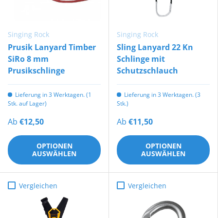
Singing Rock
Singing Rock
Prusik Lanyard Timber
Sling Lanyard 22 Kn
SiRo 8 mm
Schlinge mit
Prusikschlinge
Schutzschlauch
Lieferung in 3 Werktagen. (1
Lieferung in 3 Werktagen. (3
Stk. auf Lager)
Stk.)
Ab
€12,50
Ab
€11,50
OPTIONEN
OPTIONEN
AUSWÄHLEN
AUSWÄHLEN
Vergleichen
Vergleichen