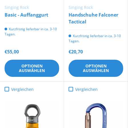
Singing Rock
Singing Rock
Basic - Auffanggurt
Handschuhe Falconer
Tactical
Kurzfristig lieferbar in ca. 3-10
Tagen.
Kurzfristig lieferbar in ca. 3-10
Tagen.
€55,00
€20,70
OPTIONEN
OPTIONEN
AUSWÄHLEN
AUSWÄHLEN
Vergleichen
Vergleichen