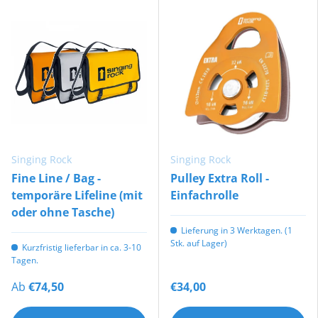
Singing Rock
Singing Rock
Fine Line / Bag -
Pulley Extra Roll -
temporäre Lifeline (mit
Einfachrolle
oder ohne Tasche)
Lieferung in 3 Werktagen. (1
Stk. auf Lager)
Kurzfristig lieferbar in ca. 3-10
Tagen.
Ab
€74,50
€34,00