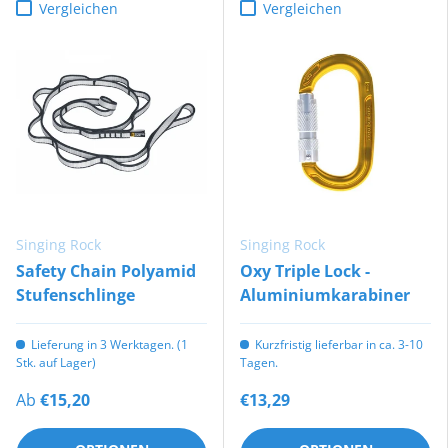
Vergleichen
Vergleichen
Singing Rock
Singing Rock
Safety Chain Polyamid
Oxy Triple Lock -
Stufenschlinge
Aluminiumkarabiner
Lieferung in 3 Werktagen. (1
Kurzfristig lieferbar in ca. 3-10
Stk. auf Lager)
Tagen.
Ab
€15,20
€13,29