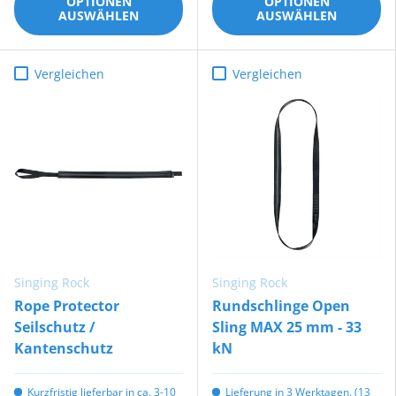
OPTIONEN
OPTIONEN
AUSWÄHLEN
AUSWÄHLEN
Vergleichen
Vergleichen
Singing Rock
Singing Rock
Rope Protector
Rundschlinge Open
Seilschutz /
Sling MAX 25 mm - 33
Kantenschutz
kN
Kurzfristig lieferbar in ca. 3-10
Lieferung in 3 Werktagen. (13