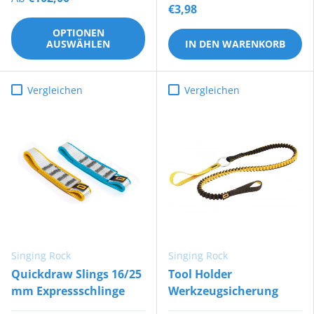
€3,98
OPTIONEN
AUSWÄHLEN
IN DEN WARENKORB
Vergleichen
Vergleichen
Singing Rock
Singing Rock
Quickdraw Slings 16/25
Tool Holder
mm Expressschlinge
Werkzeugsicherung