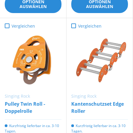
OPTIONEN
OPTIONEN
AUSWÄHLEN
AUSWÄHLEN
Vergleichen
Vergleichen
Singing Rock
Singing Rock
Pulley Twin Roll -
Kantenschutzset Edge
Doppelrolle
Roller
Kurzfristig lieferbar in ca. 3-10
Kurzfristig lieferbar in ca. 3-10
Tagen.
Tagen.