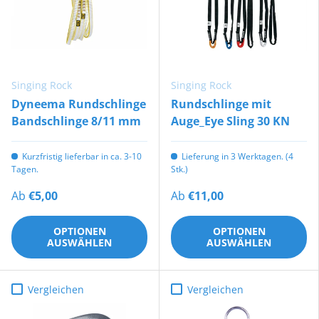
Singing Rock
Singing Rock
Dyneema Rundschlinge
Rundschlinge mit
Bandschlinge 8/11 mm
Auge_Eye Sling 30 KN
Kurzfristig lieferbar in ca. 3-10
Lieferung in 3 Werktagen. (4
Tagen.
Stk.)
Ab
€5,00
Ab
€11,00
OPTIONEN
OPTIONEN
AUSWÄHLEN
AUSWÄHLEN
Vergleichen
Vergleichen