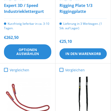
Expert 3D / Speed
Rigging Plate 1/3
Industrieklettergurt
Riggingplatte
Kurzfristig lieferbar in ca. 3-10
Lieferung in 3 Werktagen. (1
Tagen.
Stk. auf Lager)
€262,50
€25,10
OPTIONEN
AUSWÄHLEN
IN DEN WARENKORB
Vergleichen
Vergleichen