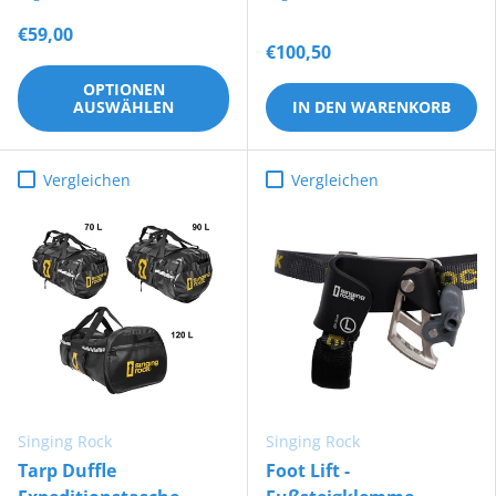
€59,00
€100,50
OPTIONEN
AUSWÄHLEN
IN DEN WARENKORB
Vergleichen
Vergleichen
Singing Rock
Singing Rock
Tarp Duffle
Foot Lift -