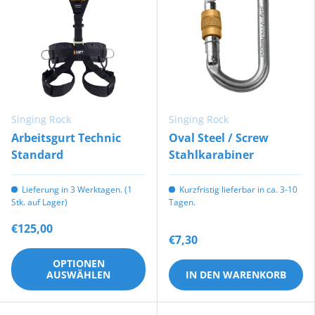
Singing Rock
Singing Rock
Arbeitsgurt Technic
Oval Steel / Screw
Standard
Stahlkarabiner
Lieferung in 3 Werktagen. (1
Kurzfristig lieferbar in ca. 3-10
Stk. auf Lager)
Tagen.
€125,00
€7,30
OPTIONEN
AUSWÄHLEN
IN DEN WARENKORB