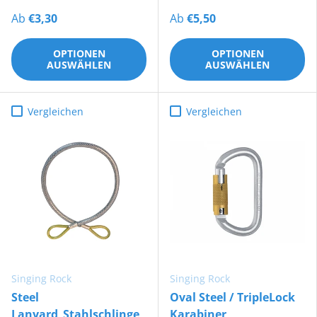
Ab
€3,30
Ab
€5,50
OPTIONEN
OPTIONEN
AUSWÄHLEN
AUSWÄHLEN
Vergleichen
Vergleichen
Singing Rock
Singing Rock
Steel
Oval Steel / TripleLock
Lanyard_Stahlschlinge
Karabiner