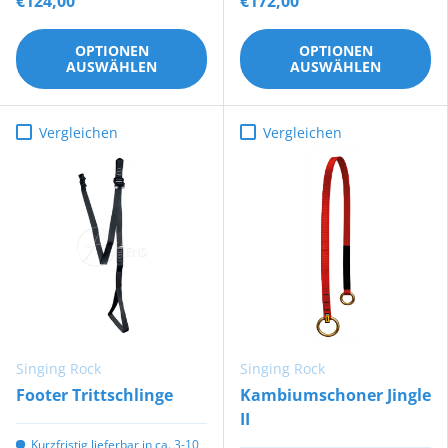
€124,00
€172,00
OPTIONEN
OPTIONEN
AUSWÄHLEN
AUSWÄHLEN
Vergleichen
Vergleichen
Singing Rock
Singing Rock
Footer Trittschlinge
Kambiumschoner Jingle
II
Kurzfristig lieferbar in ca. 3-10