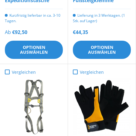
Expeditionstasche
Fußsteigklemme
Kurzfristig lieferbar in ca. 3-10
Lieferung in 3 Werktagen. (1
Tagen.
Stk. auf Lager)
Ab
€92,50
€44,35
OPTIONEN
OPTIONEN
AUSWÄHLEN
AUSWÄHLEN
Vergleichen
Vergleichen