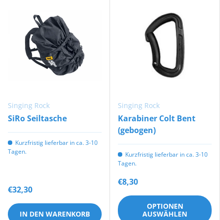
Singing Rock
Singing Rock
SiRo Seiltasche
Karabiner Colt Bent
(gebogen)
Kurzfristig lieferbar in ca. 3-10
Tagen.
Kurzfristig lieferbar in ca. 3-10
Tagen.
€8,30
€32,30
OPTIONEN
IN DEN WARENKORB
AUSWÄHLEN