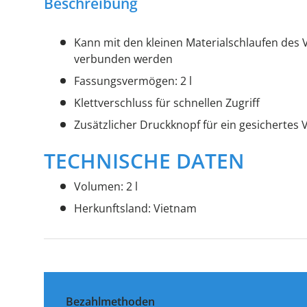
Beschreibung
Kann mit den kleinen Materialschlaufen des
verbunden werden
Fassungsvermögen: 2 l
Klettverschluss für schnellen Zugriff
Zusätzlicher Druckknopf für ein gesichertes
TECHNISCHE DATEN
Volumen:
2
l
Herkunftsland:
Vietnam
Bezahlmethoden