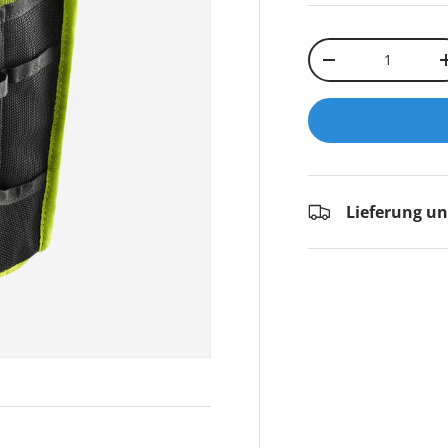
Anzahl
-
Lieferung u