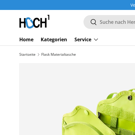
Ve
DIREKT ZUM INHALT
Suchen
Suchen
Home
Kategorien
Service
Startseite
Flask Materialtasche