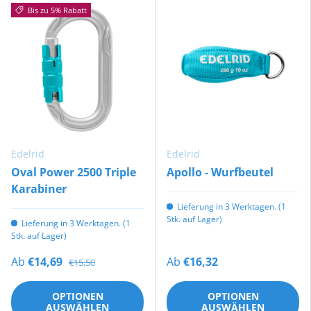
Bis zu 5% Rabatt
Edelrid
Edelrid
Oval Power 2500 Triple
Apollo - Wurfbeutel
Karabiner
Lieferung in 3 Werktagen. (1
Stk. auf Lager)
Lieferung in 3 Werktagen. (1
Stk. auf Lager)
Ab
€14,69
Ab
€16,32
€15,50
OPTIONEN
OPTIONEN
AUSWÄHLEN
AUSWÄHLEN