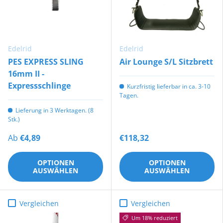
Edelrid
Edelrid
PES EXPRESS SLING
Air Lounge S/L Sitzbrett
16mm II -
Expressschlinge
Kurzfristig lieferbar in ca. 3-10
Tagen.
Lieferung in 3 Werktagen. (8
Stk.)
Ab
€4,89
€118,32
OPTIONEN
OPTIONEN
AUSWÄHLEN
AUSWÄHLEN
Vergleichen
Vergleichen
Um 18% reduziert