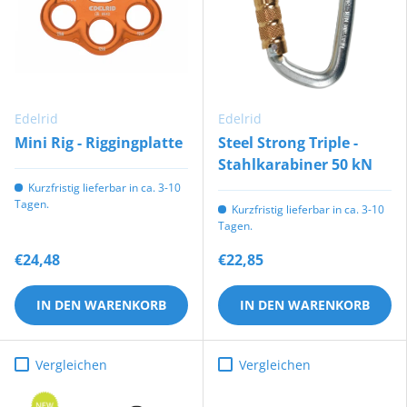
Edelrid
Edelrid
Mini Rig - Riggingplatte
Steel Strong Triple -
Stahlkarabiner 50 kN
Kurzfristig lieferbar in ca. 3-10
Tagen.
Kurzfristig lieferbar in ca. 3-10
Tagen.
€24,48
€22,85
IN DEN WARENKORB
IN DEN WARENKORB
Vergleichen
Vergleichen