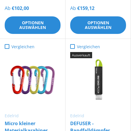
Ab
€102,00
Ab
€159,12
OPTIONEN
OPTIONEN
AUSWÄHLEN
AUSWÄHLEN
Vergleichen
Vergleichen
Ausverkauft
Edelrid
Edelrid
Micro kleiner
DEFUSER -
Materialkarabiner
Bandfalldämpfer