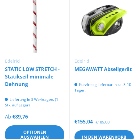
Edelrid
Edelrid
STATIC LOW STRETCH -
MEGAWATT Abseilgerät
Statikseil minimale
Dehnung
Kurzfristig lieferbar in ca. 3-10
Tagen.
Lieferung in 3 Werktagen. (1
Stk. auf Lager)
Ab
€89,76
€155,04
€189,00
OPTIONEN
AUSWÄHLEN
IN DEN WARENKORB