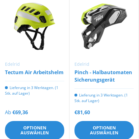
Edelrid
Edelrid
Tectum Air Arbeitshelm
Pinch - Halbautomaten
Sicherungsgerät
Lieferung in 3 Werktagen. (1
Stk. auf Lager)
Lieferung in 3 Werktagen. (1
Stk. auf Lager)
Ab
€69,36
€81,60
OPTIONEN
OPTIONEN
AUSWÄHLEN
AUSWÄHLEN