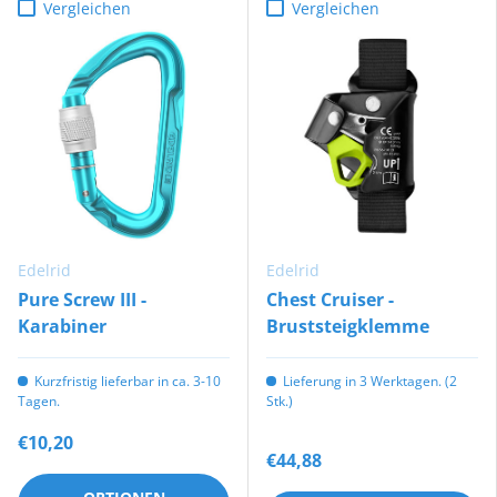
Vergleichen
Vergleichen
Edelrid
Edelrid
Pure Screw III -
Chest Cruiser -
Karabiner
Bruststeigklemme
Kurzfristig lieferbar in ca. 3-10
Lieferung in 3 Werktagen. (2
Tagen.
Stk.)
€10,20
€44,88