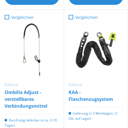
Vergleichen
Vergleichen
Edelrid
Edelrid
Ombilix Adjust -
KAA -
verstellbares
Flaschenzugsystem
Verbindungsmittel
Lieferung in 3 Werktagen. (1
Stk. auf Lager)
Kurzfristig lieferbar in ca. 3-10
Tagen.