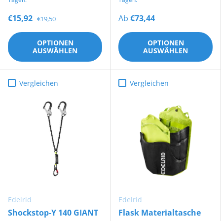
€15,92
Ab
€73,44
€19,50
OPTIONEN
OPTIONEN
AUSWÄHLEN
AUSWÄHLEN
Vergleichen
Vergleichen
Edelrid
Edelrid
Shockstop-Y 140 GIANT
Flask Materialtasche