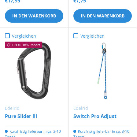
€17,95
€7,75
IN DEN WARENKORB
IN DEN WARENKORB
Vergleichen
Vergleichen
Bis zu 18% Rabatt
Edelrid
Edelrid
Pure Slider III
Switch Pro Adjust
Kurzfristig lieferbar in ca. 3-10
Kurzfristig lieferbar in ca. 3-10
Tagen.
Tagen.