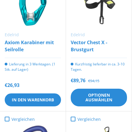
Edelrid
Edelrid
Axiom Karabiner mit
Vector Chest X -
Seilrolle
Brustgurt
Lieferung in 3 Werktagen. (1
Kurzfristig lieferbar in ca. 3-10
Stk. auf Lager)
Tagen.
€89,76
€94,15
€26,93
OPTIONEN
IN DEN WARENKORB
AUSWÄHLEN
Vergleichen
Vergleichen