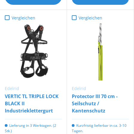
Vergleichen
Vergleichen
Edelrid
Edelrid
VERTIC TL TRIPLE LOCK
Protector III 70 cm -
BLACK II
Seilschutz /
Industrieklettergurt
Kantenschutz
Lieferung in 3 Werktagen. (2
Kurzfristig lieferbar in ca. 3-10
Stk.)
Tagen.