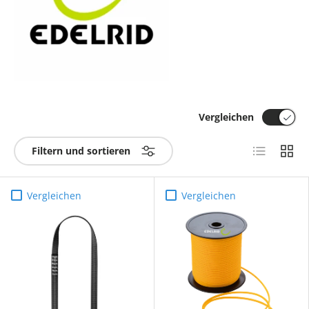
Vergleichen
Produktlist
Produ
Filtern und sortieren
Vergleichen
Vergleichen