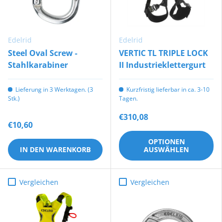
Edelrid
Edelrid
Steel Oval Screw -
VERTIC TL TRIPLE LOCK
Stahlkarabiner
II Industrieklettergurt
Lieferung in 3 Werktagen. (3
Kurzfristig lieferbar in ca. 3-10
Stk.)
Tagen.
€310,08
€10,60
OPTIONEN
IN DEN WARENKORB
AUSWÄHLEN
Vergleichen
Vergleichen