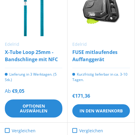
Edelrid
Edelrid
X-Tube Loop 25mm -
FUSE mitlaufendes
Bandschlinge mit NFC
Auffanggerät
Lieferung in 3 Werktagen. (5
Kurzfristig lieferbar in ca. 3-10
Stk.)
Tagen.
Ab
€9,05
€171,36
OPTIONEN
AUSWÄHLEN
IN DEN WARENKORB
Vergleichen
Vergleichen