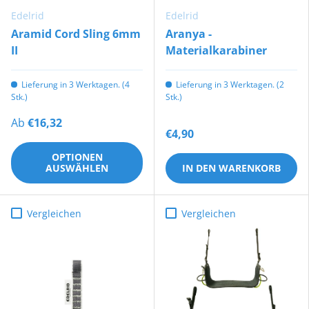
Edelrid
Edelrid
Aramid Cord Sling 6mm
Aranya -
II
Materialkarabiner
Lieferung in 3 Werktagen. (4
Lieferung in 3 Werktagen. (2
Stk.)
Stk.)
Ab
€16,32
€4,90
OPTIONEN
AUSWÄHLEN
IN DEN WARENKORB
Vergleichen
Vergleichen