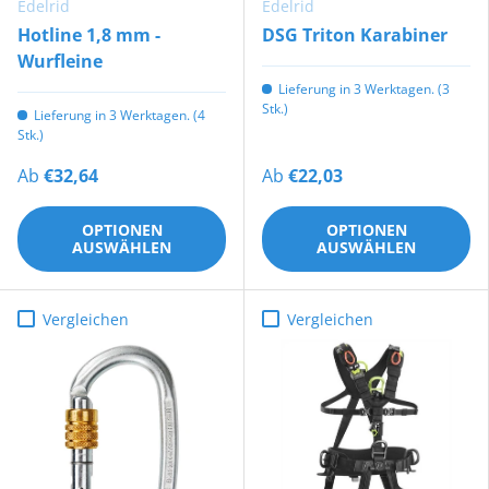
Edelrid
Edelrid
Hotline 1,8 mm -
DSG Triton Karabiner
Wurfleine
Lieferung in 3 Werktagen. (3
Stk.)
Lieferung in 3 Werktagen. (4
Stk.)
Ab
€32,64
Ab
€22,03
OPTIONEN
OPTIONEN
AUSWÄHLEN
AUSWÄHLEN
Vergleichen
Vergleichen