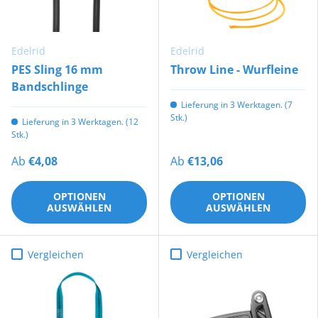
Edelrid
Edelrid
PES Sling 16 mm
Throw Line - Wurfleine
Bandschlinge
Lieferung in 3 Werktagen. (7
Stk.)
Lieferung in 3 Werktagen. (12
Stk.)
Ab
€4,08
Ab
€13,06
OPTIONEN
OPTIONEN
AUSWÄHLEN
AUSWÄHLEN
Vergleichen
Vergleichen