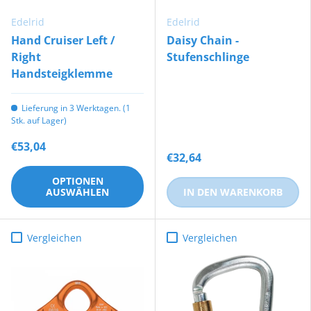
Edelrid
Edelrid
Hand Cruiser Left /
Daisy Chain -
Right
Stufenschlinge
Handsteigklemme
Lieferung in 3 Werktagen. (1
Stk. auf Lager)
€53,04
€32,64
OPTIONEN
AUSWÄHLEN
IN DEN WARENKORB
Vergleichen
Vergleichen