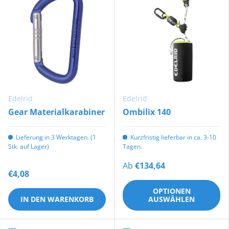
Edelrid
Edelrid
Gear Materialkarabiner
Ombilix 140
Lieferung in 3 Werktagen. (1
Kurzfristig lieferbar in ca. 3-10
Stk. auf Lager)
Tagen.
Ab
€134,64
€4,08
OPTIONEN
IN DEN WARENKORB
AUSWÄHLEN