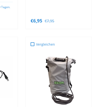
10 Tagen.
€6,95
€7,95
Vergleichen
B
IN DEN WARENKORB