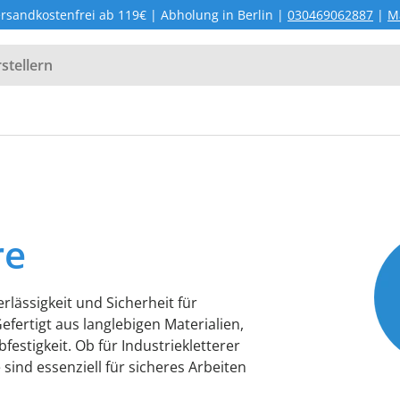
re
lässigkeit und Sicherheit für
fertigt aus langlebigen Materialien,
festigkeit. Ob für Industriekletterer
sind essenziell für sicheres Arbeiten