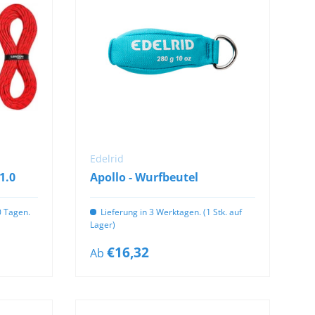
OPTIONEN
AUSWÄHLEN
Edelrid
1.0
Apollo - Wurfbeutel
10 Tagen.
Lieferung in 3 Werktagen. (1 Stk. auf
Lager)
€16,32
Ab