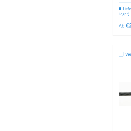
Lief
Lager)
€
Ab
Ve