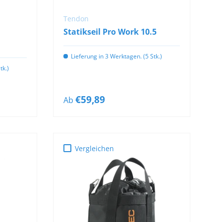
Tendon
Statikseil Pro Work 10.5
Lieferung in 3 Werktagen. (5 Stk.)
tk.)
€59,89
Ab
Vergleichen