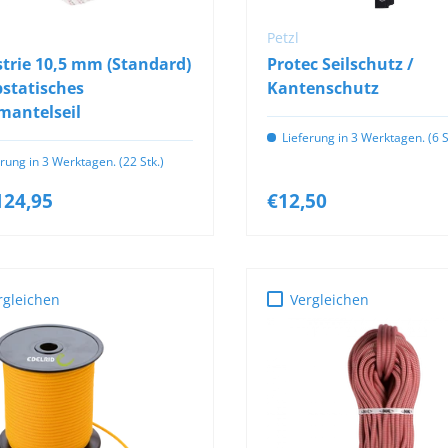
Petzl
trie 10,5 mm (Standard)
Protec Seilschutz /
bstatisches
Kantenschutz
mantelseil
Lieferung in 3 Werktagen. (6 S
erung in 3 Werktagen. (22 Stk.)
124,95
€12,50
rgleichen
Vergleichen