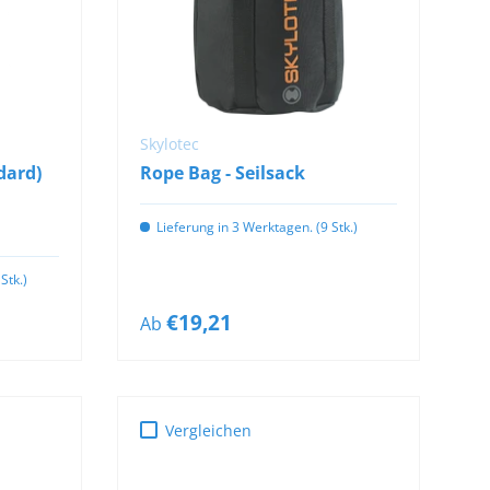
OPTIONEN
AUSWÄHLEN
Skylotec
dard)
Rope Bag - Seilsack
Lieferung in 3 Werktagen. (9 Stk.)
Stk.)
€19,21
Ab
Vergleichen