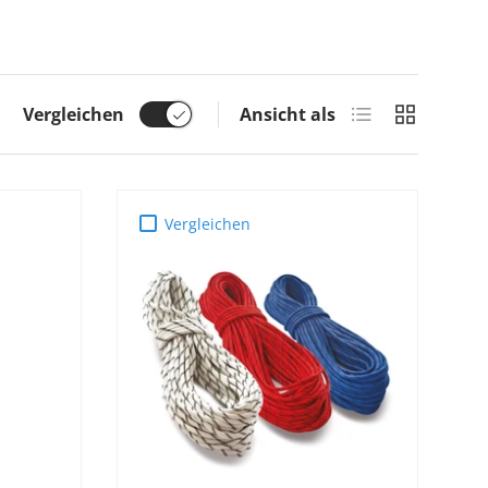
Produktliste
Produktras
Vergleichen
Ansicht als
Vergleichen
OPTIONEN
B
AUSWÄHLEN