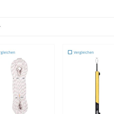
rgleichen
Vergleichen
OPTIONEN
AUSWÄHLEN
IN DEN WARENKOR