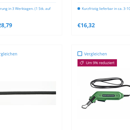
erung in 3 Werktagen. (1 Stk. auf
Kurzfristig lieferbar in ca. 3-
28,79
€16,32
rgleichen
Vergleichen
Um 9% reduziert
OPTIONEN
AUSWÄHLEN
IN DEN WARENKOR