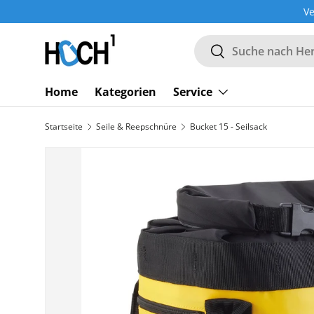
Ve
DIREKT ZUM INHALT
Suchen
Suchen
Home
Kategorien
Service
Startseite
Seile & Reepschnüre
Bucket 15 - Seilsack