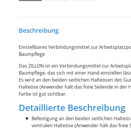
Bild 1 in Galerieansicht laden
Bild 2 in Galerieansicht laden
Bild 3 in Galerieansic
Beschreibung
Einstellbares Verbindungsmittel zur Arbeitsplatzpo
Baumpflege
Das ZILLON ist ein Verbindungsmittel zur Arbeitspl
Baumpflege, das sich mit einer Hand einstellen läss
Es wird an den beiden seitlichen Halteösen des Gu
Halteöse (Anwender hält das freie Seilende in der H
Farbe ist gut sichtbar.
Detaillierte Beschreibung
Befestigung an den beiden seitlichen Halteö
ventralen Halteöse (Anwender hält das freie 