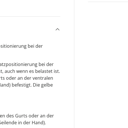
ht laden
sitionierung bei der
atzpositionierung bei der
t, auch wenn es belastet ist.
rts oder an der ventralen
and) befestigt. Die gelbe
sen des Gurts oder an der
Seilende in der Hand).