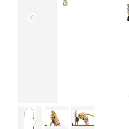
VORHERIGE