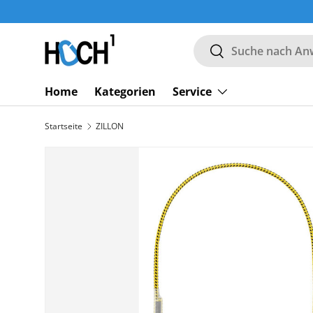
DIREKT ZUM INHALT
Suchen
Suchen
Home
Kategorien
Service
Startseite
ZILLON