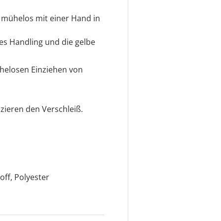
ch mühelos mit einer Hand in
tes Handling und die gelbe
ühelosen Einziehen von
zieren den Verschleiß.
off, Polyester