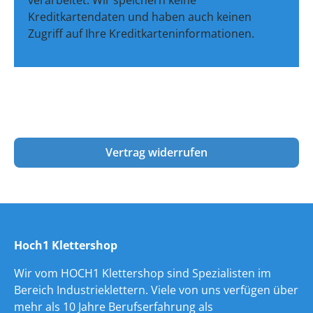
verarbeitet. Wir speichern keine
Kreditkartendaten und haben auch keinen
Zugriff auf Ihre Kreditkarteninformationen.
Vertrag widerrufen
Hoch1 Klettershop
Wir vom HOCH1 Klettershop sind Spezialisten im
Bereich Industrieklettern. Viele von uns verfügen über
mehr als 10 Jahre Berufserfahrung als