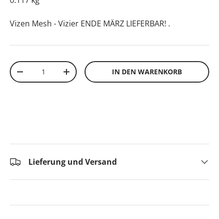
0.117 kg
Vizen Mesh - Vizier ENDE MÄRZ LIEFERBAR!
.
Anzahl
IN DEN WARENKORB
-
+
Lieferung und Versand