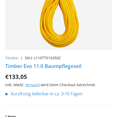
Tendon
|
SKU:
L110TTX1S050C
Timber Evo 11.0 Baumpflegeseil
€133,05
inkl. MwSt.
Versand
wird beim Checkout berechnet.
Kurzfristig lieferbar in ca. 3-10 Tagen
Länge