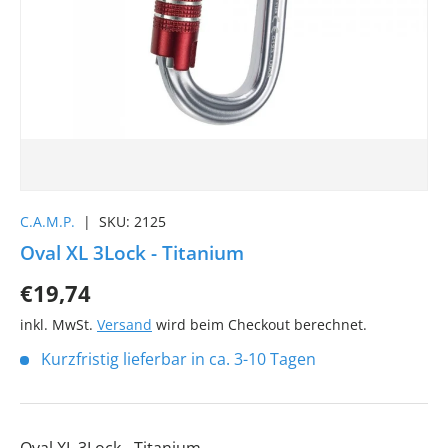
C.A.M.P.
|
SKU:
2125
Oval XL 3Lock - Titanium
€19,74
inkl. MwSt.
Versand
wird beim Checkout berechnet.
Kurzfristig lieferbar in ca. 3-10 Tagen