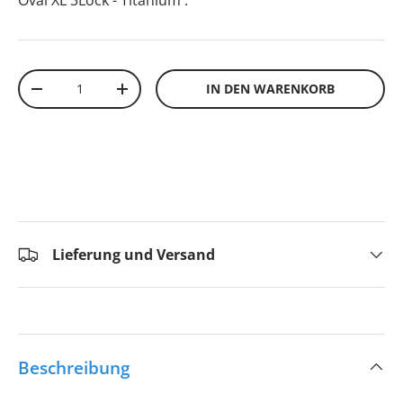
Oval XL 3Lock - Titanium
.
Anzahl
IN DEN WARENKORB
-
+
Lieferung und Versand
Beschreibung