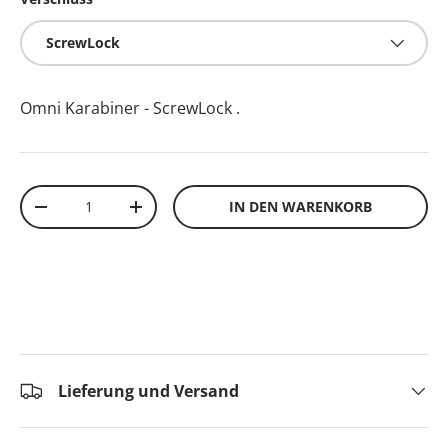
ScrewLock
Omni Karabiner - ScrewLock
.
Anzahl
IN DEN WARENKORB
-
+
Lieferung und Versand