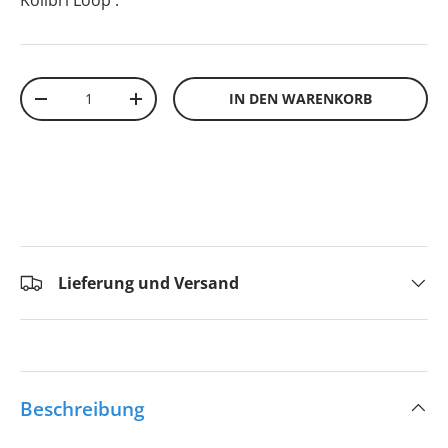
Kolibri Loop
.
Anzahl
IN DEN WARENKORB
-
+
Lieferung und Versand
Beschreibung