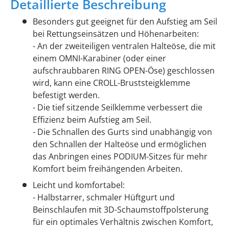
Detaillierte Beschreibung
Besonders gut geeignet für den Aufstieg am Seil
bei Rettungseinsätzen und Höhenarbeiten:
- An der zweiteiligen ventralen Halteöse, die mit
einem OMNI-Karabiner (oder einer
aufschraubbaren RING OPEN-Öse) geschlossen
wird, kann eine CROLL-Bruststeigklemme
befestigt werden.
- Die tief sitzende Seilklemme verbessert die
Effizienz beim Aufstieg am Seil.
- Die Schnallen des Gurts sind unabhängig von
den Schnallen der Halteöse und ermöglichen
das Anbringen eines PODIUM-Sitzes für mehr
Komfort beim freihängenden Arbeiten.
Leicht und komfortabel:
- Halbstarrer, schmaler Hüftgurt und
Beinschlaufen mit 3D-Schaumstoffpolsterung
für ein optimales Verhältnis zwischen Komfort,