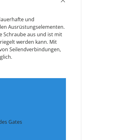
 dauerhafte und
den Ausrüstungselementen.
Schraube aus und ist mit
riegelt werden kann. Mit
n von Seilendverbindungen,
lich.
 des Gates