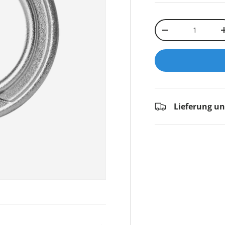
Anzahl
-
Lieferung u