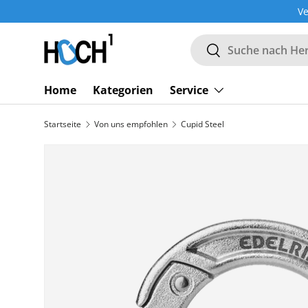
Ve
DIREKT ZUM INHALT
Suchen
Suchen
Home
Kategorien
Service
Startseite
Von uns empfohlen
Cupid Steel