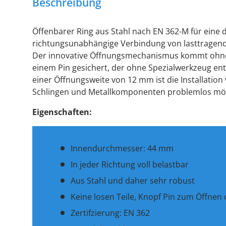
Beschreibung
Öffenbarer Ring aus Stahl nach EN 362-M für eine
richtungsunabhängige Verbindung von lasttragen
Der innovative Öffnungsmechanismus kommt ohne 
einem Pin gesichert, der ohne Spezialwerkzeug ent
einer Öffnungsweite von 12 mm ist die Installatio
Schlingen und Metallkomponenten problemlos mög
Eigenschaften:
Innendurchmesser: 44 mm
In jeder Richtung voll belastbar
Aus Stahl und daher sehr robust
Keine losen Teile, Knopf Pin zum Öffnen
Zertifzierung: EN 362