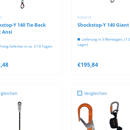
IN DEN WARENKORB
AUSWÄHLEN
d
Edelrid
stop-Y 140 Tie-Back
Shockstop-Y 140 Giant
 Ansi
Lieferung in 3 Werktagen. (1 S
Lager)
ristig lieferbar in ca. 3-10 Tagen.
,48
€195,84
rgleichen
Vergleichen