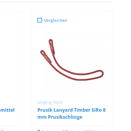
Vergleichen
OPTIONEN
AUSWÄHLEN
Singing Rock
smittel
Prusik Lanyard Timber SiRo 8
mm Prusikschlinge