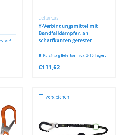
IN DEN WARENKORB
DeltaPLus
Y-Verbindungsmittel mit
Bandfalldämpfer, an
scharfkanten getestet
tk. auf
Kurzfristig lieferbar in ca. 3-10 Tagen.
€111,62
Vergleichen