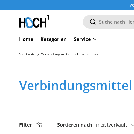
Ve
DIREKT ZUM INHALT
Suchen
Suchen
Home
Kategorien
Service
Startseite
Verbindungsmittel nicht verstellbar
Verbindungsmittel 
Filter
Sortieren nach
meistverkauft