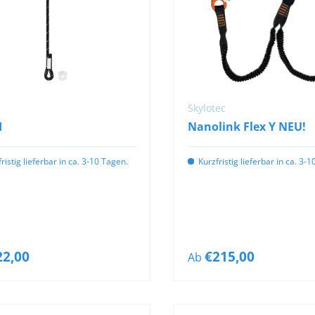
OPTIONEN
OPTIONEN
AUSWÄHLEN
AUSWÄHLEN
Skylotec
I
Nanolink Flex Y NEU!
ristig lieferbar in ca. 3-10 Tagen.
Kurzfristig lieferbar in ca. 3-
22,00
€215,00
Ab