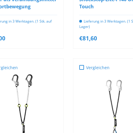
Fortbewegung
Touch
erung in 3 Werktagen. (1 Stk. auf
Lieferung in 3 Werktagen. (1 S
Lager)
00
€81,60
rgleichen
Vergleichen
OPTIONEN