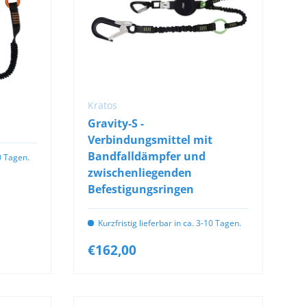
IN DEN WARENKORB
Kratos
Gravity-S -
Verbindungsmittel mit
Bandfalldämpfer und
10 Tagen.
zwischenliegenden
Befestigungsringen
Kurzfristig lieferbar in ca. 3-10 Tagen.
€162,00