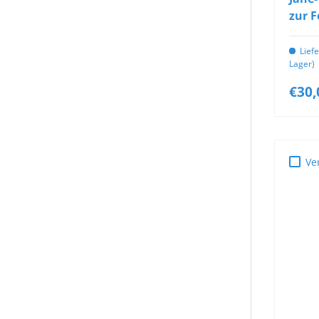
zur 
Lief
Lager)
€30,
Ve