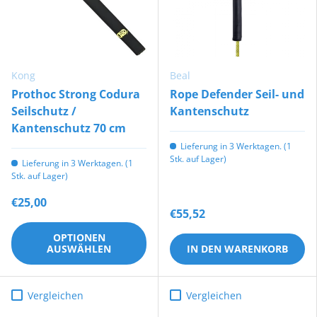
Kong
Beal
Prothoc Strong Codura
Rope Defender Seil- und
Seilschutz /
Kantenschutz
Kantenschutz 70 cm
Lieferung in 3 Werktagen. (1
Stk. auf Lager)
Lieferung in 3 Werktagen. (1
Stk. auf Lager)
€25,00
€55,52
OPTIONEN
AUSWÄHLEN
IN DEN WARENKORB
Vergleichen
Vergleichen