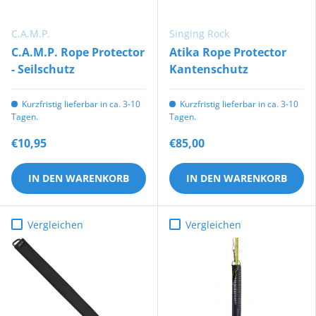
C.A.M.P.
Singing Rock
C.A.M.P. Rope Protector
Atika Rope Protector
- Seilschutz
Kantenschutz
Kurzfristig lieferbar in ca. 3-10
Kurzfristig lieferbar in ca. 3-10
Tagen.
Tagen.
€10,95
€85,00
IN DEN WARENKORB
IN DEN WARENKORB
Vergleichen
Vergleichen