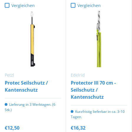
Vergleichen
Vergleichen
Petzl
Edelrid
Protec Seilschutz /
Protector III 70 cm -
Kantenschutz
Seilschutz /
Kantenschutz
Lieferung in 3 Werktagen. (6
Stk.)
Kurzfristig lieferbar in ca. 3-10
Tagen.
€12,50
€16,32