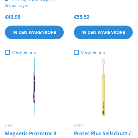
Stk. auf Lager)
€46,95
€55,52
IN DEN WARENKORB
IN DEN WARENKORB
Vergleichen
Vergleichen
Beal
Petzl
Magnetic Protector II
Protec Plus Seilschutz /