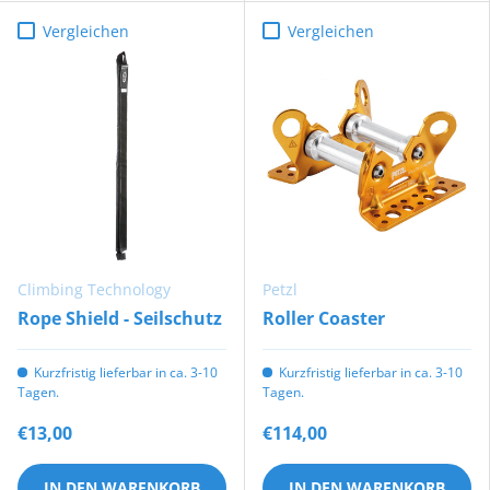
Vergleichen
Vergleichen
Climbing Technology
Petzl
Rope Shield - Seilschutz
Roller Coaster
Kurzfristig lieferbar in ca. 3-10
Kurzfristig lieferbar in ca. 3-10
Tagen.
Tagen.
€13,00
€114,00
IN DEN WARENKORB
IN DEN WARENKORB