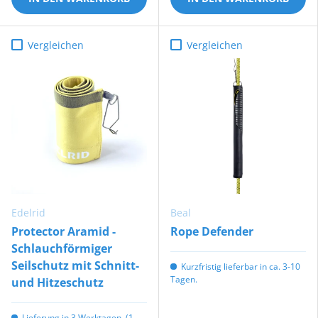
Vergleichen
Vergleichen
Edelrid
Beal
Protector Aramid -
Rope Defender
Schlauchförmiger
Seilschutz mit Schnitt-
Kurzfristig lieferbar in ca. 3-10
Tagen.
und Hitzeschutz
Lieferung in 3 Werktagen. (1