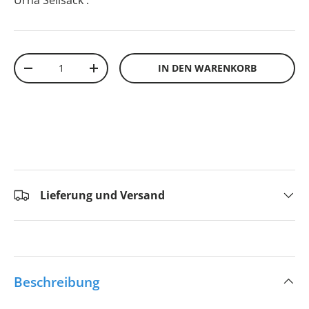
Urna Seilsack
.
Anzahl
IN DEN WARENKORB
-
+
Lieferung und Versand
Beschreibung