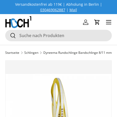
Versandkostenfrei ab 119€ | Abholung in Berlin |
DIREKT ZUM INHALT
030469062887
|
Mail
Menü
Einloggen
Einkaufs
Suchen
Suchen
Startseite
Schlingen
Dyneema Rundschlinge Bandschlinge 8/11 mm