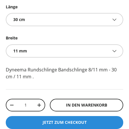
Länge
30 cm
Breite
11 mm
Dyneema Rundschlinge Bandschlinge 8/11 mm - 30
cm / 11 mm
.
Anzahl
IN DEN WARENKORB
-
+
JETZT ZUM CHECKOUT