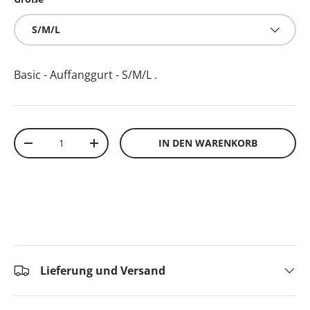
S/M/L
Basic - Auffanggurt - S/M/L
.
Anzahl
IN DEN WARENKORB
-
+
Lieferung und Versand