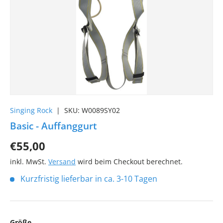
Singing Rock
|
SKU:
W0089SY02
Basic - Auffanggurt
€55,00
inkl. MwSt.
Versand
wird beim Checkout berechnet.
Kurzfristig lieferbar in ca. 3-10 Tagen
Größe