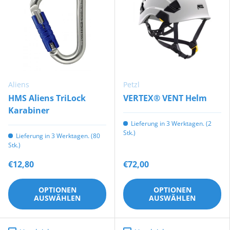
Aliens
Petzl
HMS Aliens TriLock
VERTEX® VENT Helm
Karabiner
Lieferung in 3 Werktagen. (2
Stk.)
Lieferung in 3 Werktagen. (80
Stk.)
€12,80
€72,00
OPTIONEN
OPTIONEN
AUSWÄHLEN
AUSWÄHLEN