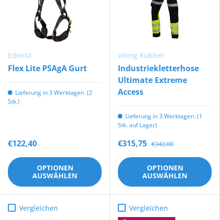
Edelrid
Viking Rubber
Flex Lite PSAgA Gurt
Industriekletterhose
Ultimate Extreme
Access
Lieferung in 3 Werktagen. (2
Stk.)
Lieferung in 3 Werktagen. (1
Stk. auf Lager)
€122,40
€315,75
€342,00
OPTIONEN
OPTIONEN
AUSWÄHLEN
AUSWÄHLEN
Vergleichen
Vergleichen