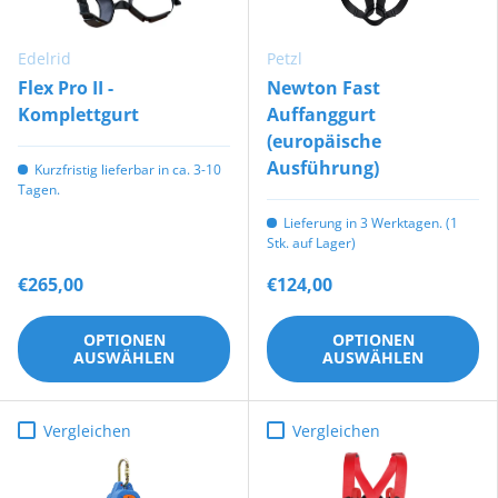
Edelrid
Petzl
Flex Pro II -
Newton Fast
Komplettgurt
Auffanggurt
(europäische
Ausführung)
Kurzfristig lieferbar in ca. 3-10
Tagen.
Lieferung in 3 Werktagen. (1
Stk. auf Lager)
€265,00
€124,00
OPTIONEN
OPTIONEN
AUSWÄHLEN
AUSWÄHLEN
Vergleichen
Vergleichen