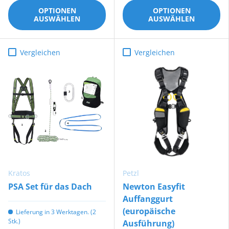
OPTIONEN
OPTIONEN
AUSWÄHLEN
AUSWÄHLEN
Vergleichen
Vergleichen
Kratos
Petzl
PSA Set für das Dach
Newton Easyfit
Auffanggurt
(europäische
Lieferung in 3 Werktagen. (2
Stk.)
Ausführung)