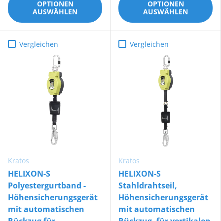
OPTIONEN
OPTIONEN
AUSWÄHLEN
AUSWÄHLEN
Vergleichen
Vergleichen
Kratos
Kratos
HELIXON-S
HELIXON-S
Polyestergurtband -
Stahldrahtseil,
Höhensicherungsgerät
Höhensicherungsgerät
mit automatischen
mit automatischen
Rückzug für
Rückzug, für vertikalen