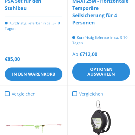
PSA Set für den
MAXI 25M - Horizontale
Stahlbau
Temporäre
Seilsicherung für 4
Personen
Kurzfristig lieferbar in ca. 3-10
Tagen.
Kurzfristig lieferbar in ca. 3-10
Tagen.
Ab
€712,00
€85,00
OPTIONEN
IN DEN WARENKORB
AUSWÄHLEN
Vergleichen
Vergleichen