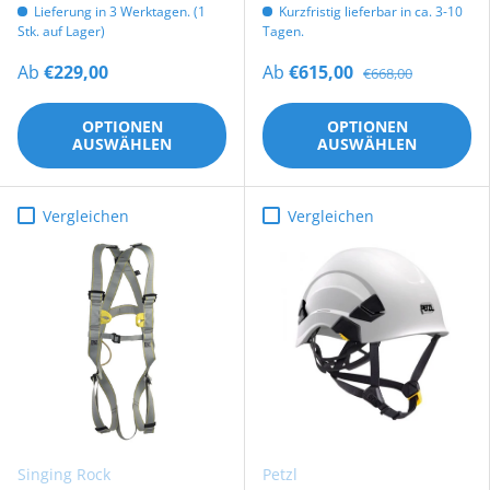
Lieferung in 3 Werktagen. (1
Kurzfristig lieferbar in ca. 3-10
Stk. auf Lager)
Tagen.
Ab
€229,00
Ab
€615,00
€668,00
OPTIONEN
OPTIONEN
AUSWÄHLEN
AUSWÄHLEN
Vergleichen
Vergleichen
Singing Rock
Petzl