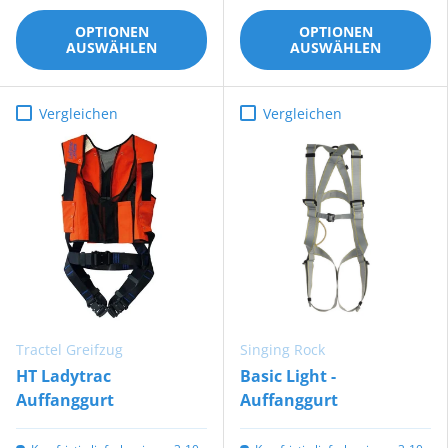
OPTIONEN
OPTIONEN
AUSWÄHLEN
AUSWÄHLEN
Vergleichen
Vergleichen
Tractel Greifzug
Singing Rock
HT Ladytrac
Basic Light -
Auffanggurt
Auffanggurt