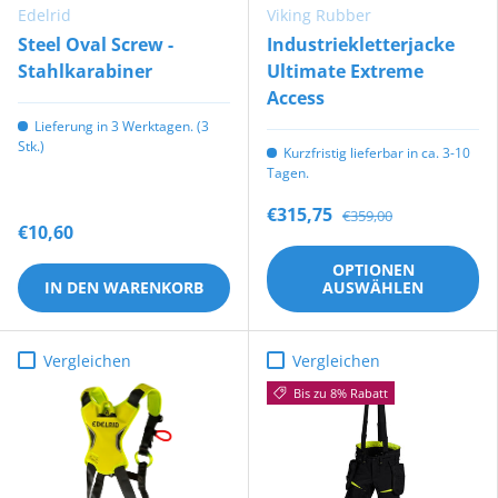
Edelrid
Viking Rubber
Steel Oval Screw -
Industriekletterjacke
Stahlkarabiner
Ultimate Extreme
Access
Lieferung in 3 Werktagen. (3
Stk.)
Kurzfristig lieferbar in ca. 3-10
Tagen.
€315,75
€359,00
€10,60
OPTIONEN
IN DEN WARENKORB
AUSWÄHLEN
Vergleichen
Vergleichen
Bis zu 8% Rabatt