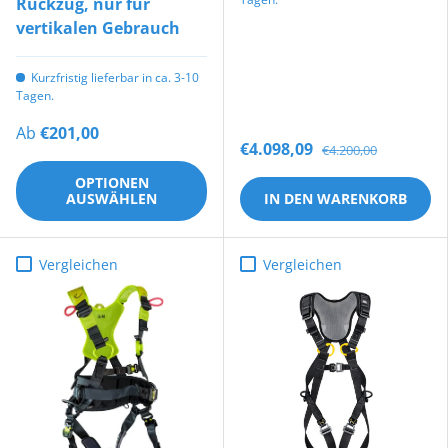
Rückzug, nur für
vertikalen Gebrauch
Kurzfristig lieferbar in ca. 3-10
Tagen.
Ab
€201,00
€4.098,09
€4.200,00
OPTIONEN
AUSWÄHLEN
IN DEN WARENKORB
Vergleichen
Vergleichen