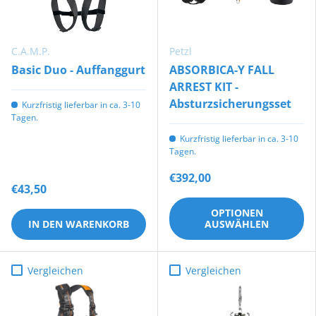
C.A.M.P.
Petzl
Basic Duo - Auffanggurt
ABSORBICA-Y FALL
ARREST KIT -
Absturzsicherungsset
Kurzfristig lieferbar in ca. 3-10
Tagen.
Kurzfristig lieferbar in ca. 3-10
Tagen.
€392,00
€43,50
OPTIONEN
IN DEN WARENKORB
AUSWÄHLEN
Vergleichen
Vergleichen