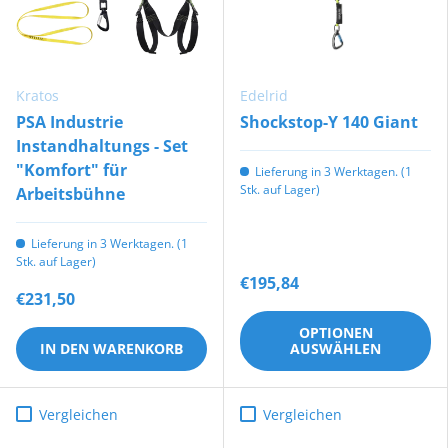
Kratos
Edelrid
PSA Industrie
Shockstop-Y 140 Giant
Instandhaltungs - Set
"Komfort" für
Lieferung in 3 Werktagen. (1
Stk. auf Lager)
Arbeitsbühne
Lieferung in 3 Werktagen. (1
Stk. auf Lager)
€195,84
€231,50
OPTIONEN
IN DEN WARENKORB
AUSWÄHLEN
Vergleichen
Vergleichen