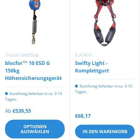
Tractel Greifzug
C.A.M.P.
blocfor™ 10 ESD G
Swifty Light -
150kg
Komplettgurt
Höhensicherungsgerät
Kurzfristig lieferbar in ca. 3-10
Tagen.
Kurzfristig lieferbar in ca. 3-10
Tagen.
Ab
€539,55
€68,17
OPTIONEN
AUSWÄHLEN
IN DEN WARENKORB