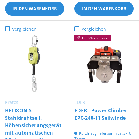
IN DEN WARENKORB
IN DEN WARENKORB
Vergleichen
Vergleichen
Um 2% reduziert
Kratos
EDER
HELIXON-S
EDER - Power Climber
Stahldrahtseil,
EPC-240-11 Seilwinde
Höhensicherungsgerät
mit automatischen
Kurzfristig lieferbar in ca. 3-10
Tagen.