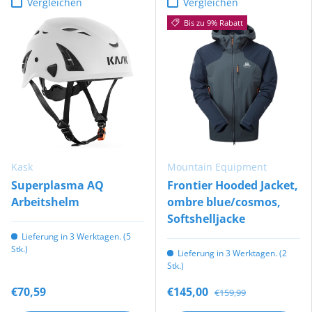
Vergleichen
Vergleichen
Bis zu 9% Rabatt
Kask
Mountain Equipment
Superplasma AQ
Frontier Hooded Jacket,
Arbeitshelm
ombre blue/cosmos,
Softshelljacke
Lieferung in 3 Werktagen. (5
Stk.)
Lieferung in 3 Werktagen. (2
Stk.)
€70,59
€145,00
€159,99