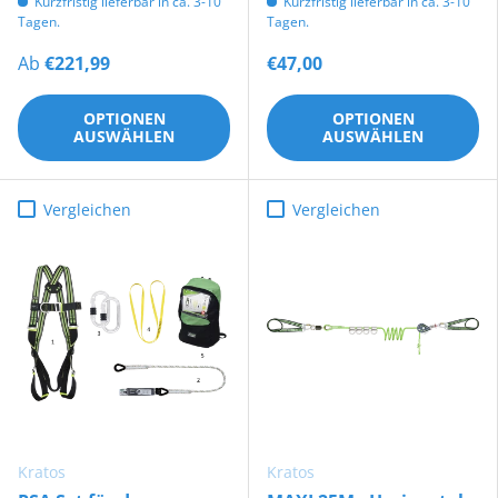
Kurzfristig lieferbar in ca. 3-10
Kurzfristig lieferbar in ca. 3-10
Tagen.
Tagen.
Ab
€221,99
€47,00
OPTIONEN
OPTIONEN
AUSWÄHLEN
AUSWÄHLEN
Vergleichen
Vergleichen
Kratos
Kratos