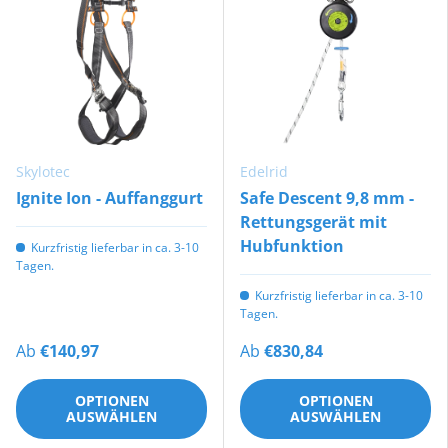
Skylotec
Edelrid
Ignite Ion - Auffanggurt
Safe Descent 9,8 mm -
Rettungsgerät mit
Hubfunktion
Kurzfristig lieferbar in ca. 3-10
Tagen.
Kurzfristig lieferbar in ca. 3-10
Tagen.
Ab
€140,97
Ab
€830,84
OPTIONEN
OPTIONEN
AUSWÄHLEN
AUSWÄHLEN