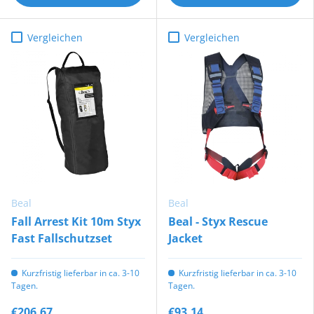
Vergleichen
Vergleichen
Beal
Beal
Fall Arrest Kit 10m Styx
Beal - Styx Rescue
Fast Fallschutzset
Jacket
Kurzfristig lieferbar in ca. 3-10
Kurzfristig lieferbar in ca. 3-10
Tagen.
Tagen.
€206,67
€93,14