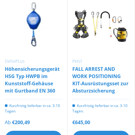
DeltaPLus
Petzl
Höhensicherungsgerät
FALL ARREST AND
HSG Typ HWPB im
WORK POSITIONING
Kunststoff-Gehäuse
KIT-Ausrüstungsset zur
mit Gurtband EN 360
Absturzsicherung
Kurzfristig lieferbar in ca. 3-10
Kurzfristig lieferbar in ca. 3-10
Tagen.
Tagen.
Ab
€200,49
€645,00