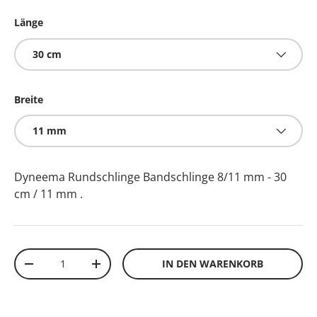
Länge
30 cm
Breite
11 mm
Dyneema Rundschlinge Bandschlinge 8/11 mm - 30
cm / 11 mm
.
Anzahl
IN DEN WARENKORB
-
+