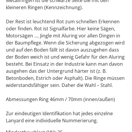
Metallringen ist die schwarze Seite die mit den
kleineren Ringen (Kennzeichnung).
Der Rest ist leuchtend Rot zum schnellen Erkennen
oder finden. Rot ist Signalfarbe. Hier keine Sägen,
Motorsägen …. Jingle mit Aluring vor allen Dingen in
der Baumpflege. Wenn die Sicherung abgezogen wird
und auf den Boden fällt ist davon auszugehen dass
der Boden weich ist und wenig Gefahr für den Aluring
besteht. Bei Einsatz in der Industrie kann man davon
ausgehen das der Untergrund härter ist (z. B.
Betonboden, Estrich oder Asphalt). Die Ringe müssen
widerstandsfähiger sein. Daher die Wahl – Stahl.
Abmessungen Ring 46mm / 70mm (innen/außen)
Zur eindeutigen Identifikation hat jedes einzelne
Lanyard eine individuelle Nummerierung.