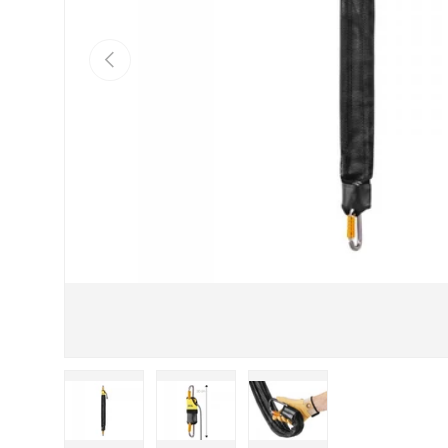
VORHERIGE