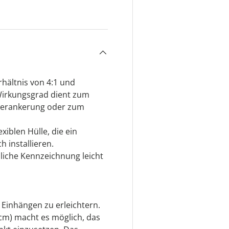
ht laden
hältnis von 4:1 und
Wirkungsgrad dient zum
n Verankerung oder zum
exiblen Hülle, die ein
h installieren.
bliche Kennzeichnung leicht
 Einhängen zu erleichtern.
cm) macht es möglich, das