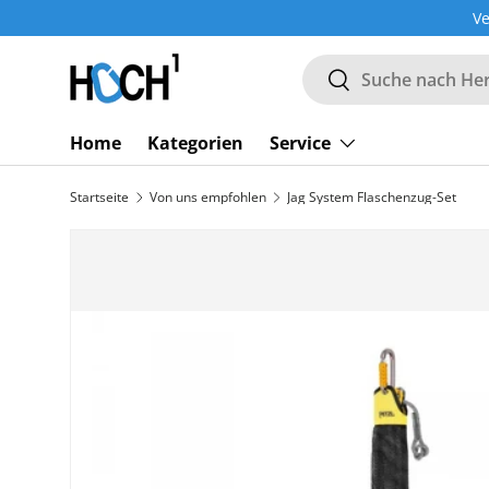
Ve
DIREKT ZUM INHALT
Suchen
Suchen
Home
Kategorien
Service
Startseite
Von uns empfohlen
Jag System Flaschenzug-Set