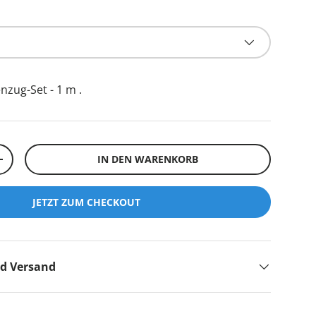
nzug-Set - 1 m
.
IN DEN WARENKORB
+
JETZT ZUM CHECKOUT
nd Versand