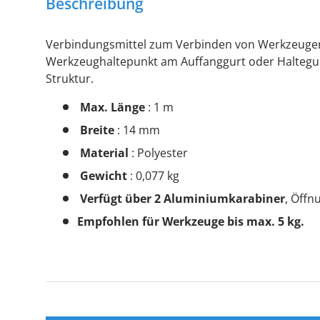
Beschreibung
Verbindungsmittel zum Verbinden von Werkzeuge
Werkzeughaltepunkt am Auffanggurt oder Haltegur
Struktur.
Max. Länge
: 1 m
Breite
: 14 mm
Material
: Polyester
Gewicht
: 0,077 kg
Verfügt über 2 Aluminiumkarabiner
, Öff
Empfohlen für Werkzeuge bis max. 5 kg.