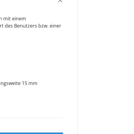
n mit einem
t des Benutzers bzw. einer
nungsweite 15 mm