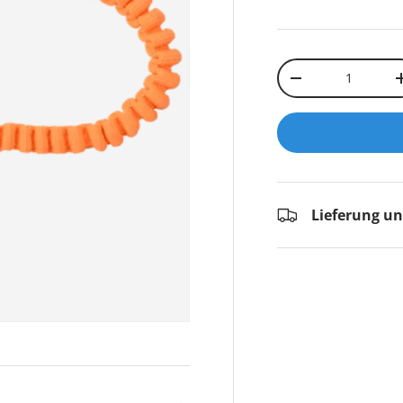
Anzahl
-
Lieferung u