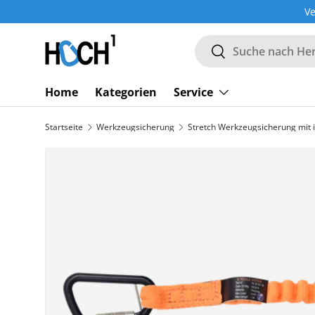
Ve
DIREKT ZUM INHALT
Suchen
Suchen
Home
Kategorien
Service
Startseite
Werkzeugsicherung