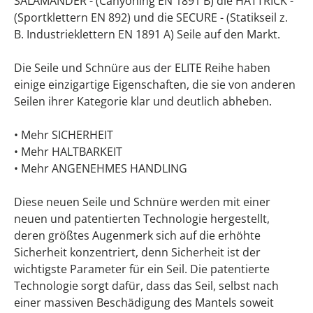
SALAMANDER - (Canyoning EN 1891 B) die HATTRICK -
(Sportklettern EN 892) und die SECURE - (Statikseil z.
B. Industrieklettern EN 1891 A) Seile auf den Markt.
Die Seile und Schnüre aus der ELITE Reihe haben
einige einzigartige Eigenschaften, die sie von anderen
Seilen ihrer Kategorie klar und deutlich abheben.
• Mehr SICHERHEIT
• Mehr HALTBARKEIT
• Mehr ANGENEHMES HANDLING
Diese neuen Seile und Schnüre werden mit einer
neuen und patentierten Technologie hergestellt,
deren größtes Augenmerk sich auf die erhöhte
Sicherheit konzentriert, denn Sicherheit ist der
wichtigste Parameter für ein Seil. Die patentierte
Technologie sorgt dafür, dass das Seil, selbst nach
einer massiven Beschädigung des Mantels soweit