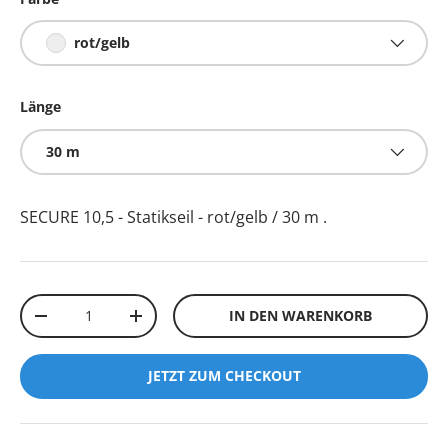
rot/gelb
Länge
30 m
SECURE 10,5 - Statikseil - rot/gelb / 30 m
.
Anzahl
IN DEN WARENKORB
-
+
JETZT ZUM CHECKOUT