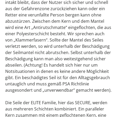
intakt bleibt, dass der Nutzer sich sicher und schnell
aus der Gefahrenzone zurückziehen kann oder ein
Retter eine verunfallte Person bergen kann ohne
abzustürzen. Zwischen dem Kern und dem Mantel
wird eine Art „Antirutschmatte“ eingeflochten, die aus
einer Polyesterschicht besteht. Wir sprechen auch
von „Klammerfasern“. Sollte der Mantel des Seiles
verletzt werden, so wird unterhalb der Beschädigung
der Seilmantel nicht abrutschen. Selbst unterhalb der
Beschädigung kann man also weitestgehend sicher
abseilen. (Achtung! Es handelt sich hier nur um
Notsituationen in denen es keine andere Möglichkeit
gibt. Ein beschädigtes Seil ist für den Alltagsgebrauch
untauglich und muss gemäß PSA Richtlinie
ausgesondert und „unverwendbar“ gemacht werden).
Die Seile der ELITE Familie, hier das SECURE, werden
aus mehreren Schichten kombiniert. Ein paralleler
Kern zusammen mit einem geflochtenen Kern, eine