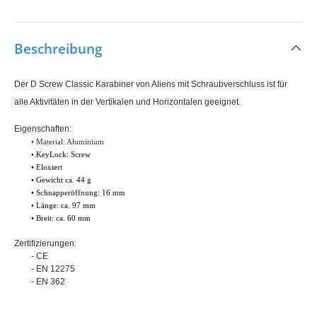
Beschreibung
Der D Screw Classic Karabiner von Aliens mit Schraubverschluss ist für
alle Aktivitäten in der Vertikalen und Horizontalen geeignet.
Eigenschaften:
• Material: Aluminium
• KeyLock: Screw
• Eloxiert
• Gewicht ca. 44 g
• Schnapperöffnung: 16 mm
• Länge: ca. 97 mm
• Breit: ca. 60 mm
Zertifizierungen:
- CE
- EN 12275
- EN 362