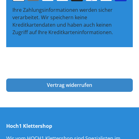
Ihre Zahlungsinformationen werden sicher
verarbeitet. Wir speichern keine
Kreditkartendaten und haben auch keinen
Zugriff auf Ihre Kreditkarteninformationen.
Vertrag widerrufen
Hoch1 Klettershop
Wir vom HOCH1 Klettershop sind Spezialisten im