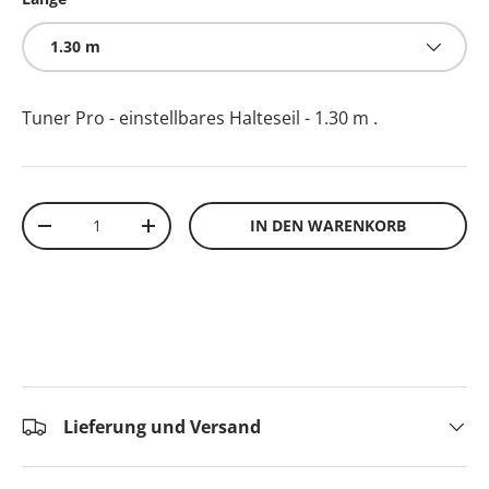
1.30 m
Tuner Pro - einstellbares Halteseil - 1.30 m
.
Anzahl
IN DEN WARENKORB
-
+
Lieferung und Versand