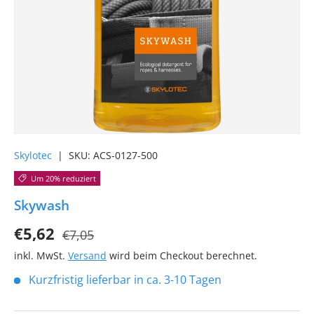
Skylotec
|
SKU:
ACS-0127-500
Um 20% reduziert
Skywash
€5,62
€7,05
inkl. MwSt.
Versand
wird beim Checkout berechnet.
Kurzfristig lieferbar in ca. 3-10 Tagen