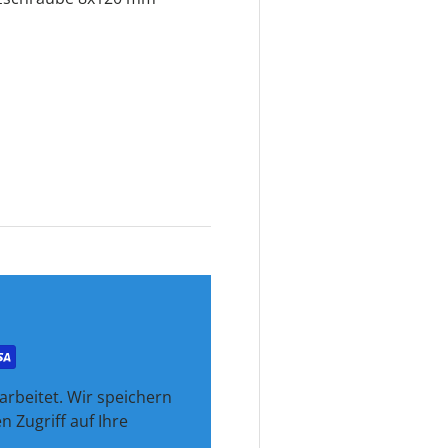
rbeitet. Wir speichern
 Zugriff auf Ihre