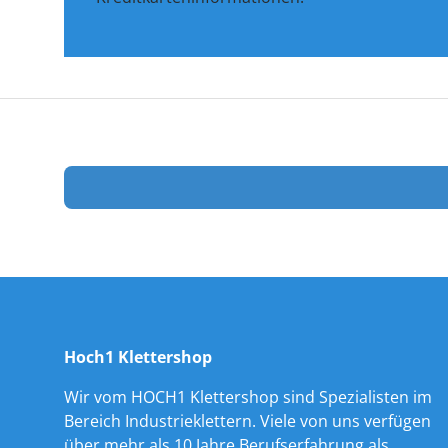
Hoch1 Klettershop
Wir vom HOCH1 Klettershop sind Spezialisten im
Bereich Industrieklettern. Viele von uns verfügen
über mehr als 10 Jahre Berufserfahrung als