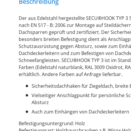
Beschreibung
Der aus Edelstahl hergestellte SECU®HOOK TYP 3 S
nach EN 517 - B: 2006 zur Montage auf Steildächern
Dachsparren geprüft und zertifiziert. Der Sicherh
besonders breiten Befestigung dient als Anschlagp
Schutzausrüstung gegen Absturz, sowie zum Einh
Dachdeckerleitern und zum Befestigen von Dachd
Schneefangleisten. SECU®HOOK TYP 3 ist im Standa
Farben (Edelstahl naturblank, RAL 3009 Oxidrot, RA
erhältlich. Andere Farben auf Anfrage lieferbar.
Sicherheitsdachhaken für Ziegeldach, breite 
Vielseitiger Anschlagpunkt für persönliche 
Absturz
Auch zum Einhängen von Dachdeckerleitern
Befestigungsuntergrund: Holz
Befestigungsart: Holzbauschrauben z.B. Wirox H