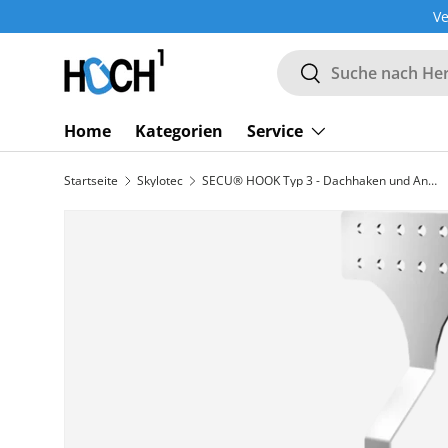
Ve
DIREKT ZUM INHALT
Suchen
Suchen
Home
Kategorien
Service
Startseite
Skylotec
SECU® HOOK Typ 3 - Dachhaken und Anschlagpunkt