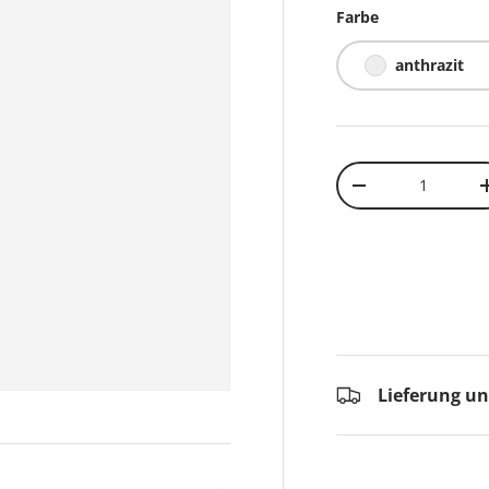
Farbe
anthrazit
Anzahl
-
Lieferung u