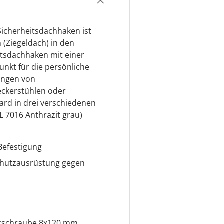
icherheitsdachhaken ist
 (Ziegeldach) in den
eitsdachhaken mit einer
unkt für die persönliche
ängen von
eckerstühlen oder
rd in drei verschiedenen
L 7016 Anthrazit grau)
Befestigung
Schutzausrüstung gegen
olzschraube 8x120 mm