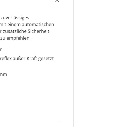
zuverlässiges
 mit einem automatischen
 zusätzliche Sicherheit
s zu empfehlen.
on
eflex außer Kraft gesetzt
1 mm