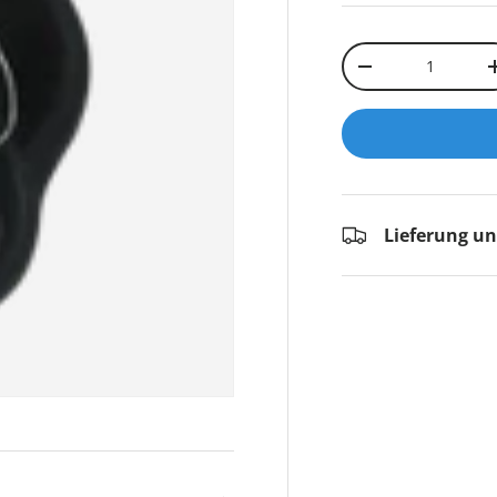
Anzahl
-
Lieferung u