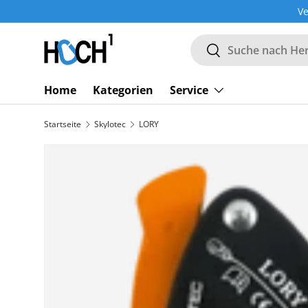
Ve
DIREKT ZUM INHALT
Suchen
Suchen
Home
Kategorien
Service
Startseite
Skylotec
LORY