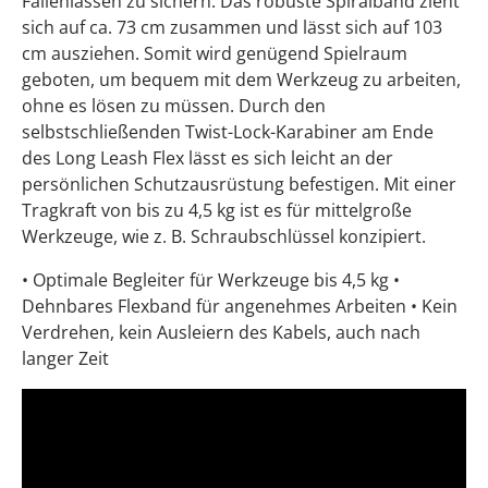
Fallenlassen zu sichern. Das robuste Spiralband zieht
sich auf ca. 73 cm zusammen und lässt sich auf 103
cm ausziehen. Somit wird genügend Spielraum
geboten, um bequem mit dem Werkzeug zu arbeiten,
ohne es lösen zu müssen. Durch den
selbstschließenden Twist-Lock-Karabiner am Ende
des Long Leash Flex lässt es sich leicht an der
persönlichen Schutzausrüstung befestigen. Mit einer
Tragkraft von bis zu 4,5 kg ist es für mittelgroße
Werkzeuge, wie z. B. Schraubschlüssel konzipiert.
• Optimale Begleiter für Werkzeuge bis 4,5 kg •
Dehnbares Flexband für angenehmes Arbeiten • Kein
Verdrehen, kein Ausleiern des Kabels, auch nach
langer Zeit