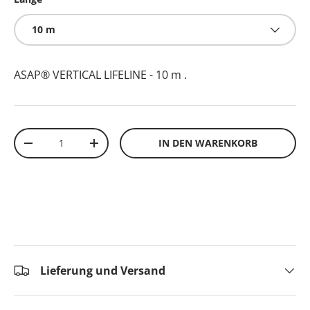
10 m
ASAP® VERTICAL LIFELINE - 10 m
.
Anzahl
IN DEN WARENKORB
-
+
Lieferung und Versand