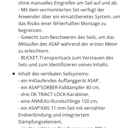
ohne manuelles Eingreifen am Seil auf und ab.
- Mit dem vormontierten Set verfügt der
Anwender über ein einsatzbereites System, um
das Risiko einer fehlerhaften Montage zu
begrenzen.
- Gewicht zum Beschweren des Seils, um das
Mitlaufen des ASAP während der ersten Meter
zu erleichtern.
- BUCKET-Transportsack zum Verstauen des
Sets und zum Identifizieren seines Inhalts.
Inhalt des vertikalen Seilsystems:
- ein mitlaufendes Auffanggerät ASAP,
- ein ASAP’SORBER-Falldämpfer 40 cm,
- drei OK TRIACT-LOCK-Karabiner,
- eine ANNEAU-Rundschlinge 150 cm,
- ein ASAP’AXIS 11 mm-Seil mit vernähter
Endverbindung und integriertem
Dämpfungselement,