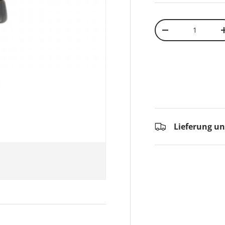
Anzahl
-
Lieferung u