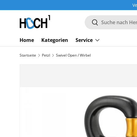
Ve
DIREKT ZUM INHALT
Suchen
Suchen
Home
Kategorien
Service
Startseite
Petzl
Swivel Open / Wirbel