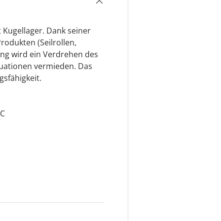
 Kugellager. Dank seiner
rodukten (Seilrollen,
ng wird ein Verdrehen des
tuationen vermieden. Das
gsfähigkeit.
AC