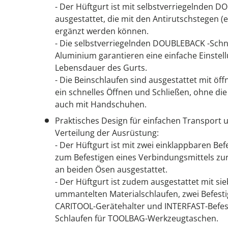
- Der Hüftgurt ist mit selbstverriegelnden 
ausgestattet, die mit den Antirutschstegen (en
ergänzt werden können.
- Die selbstverriegelnden DOUBLEBACK -Schn
Aluminium garantieren eine einfache Einste
Lebensdauer des Gurts.
- Die Beinschlaufen sind ausgestattet mit öf
ein schnelles Öffnen und Schließen, ohne die
auch mit Handschuhen.
Praktisches Design für einfachen Transport 
Verteilung der Ausrüstung:
- Der Hüftgurt ist mit zwei einklappbaren Be
zum Befestigen eines Verbindungsmittels zur
an beiden Ösen ausgestattet.
- Der Hüftgurt ist zudem ausgestattet mit si
ummantelten Materialschlaufen, zwei Befest
CARITOOL-Gerätehalter und INTERFAST-Befes
Schlaufen für TOOLBAG-Werkzeugtaschen.