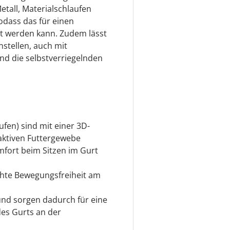
etall, Materialschlaufen
odass das für einen
aut werden kann. Zudem lässt
nstellen, auch mit
d die selbstverriegelnden
ufen) sind mit einer 3D-
ktiven Futtergewebe
fort beim Sitzen im Gurt
höhte Bewegungsfreiheit am
 und sorgen dadurch für eine
des Gurts an der