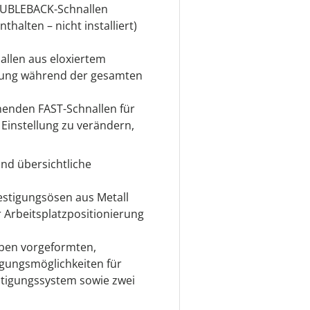
DOUBLEBACK-Schnallen
thalten – nicht installiert)
allen aus eloxiertem
llung während der gesamten
fnenden FAST-Schnallen für
 Einstellung zu verändern,
und übersichtliche
festigungsösen aus Metall
 Arbeitsplatzpositionierung
eben vorgeformten,
igungsmöglichkeiten für
tigungssystem sowie zwei