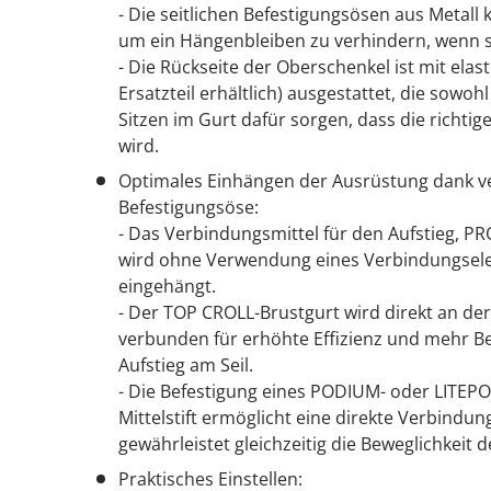
- Die seitlichen Befestigungsösen aus Metall
um ein Hängenbleiben zu verhindern, wenn s
- Die Rückseite der Oberschenkel ist mit ela
Ersatzteil erhältlich) ausgestattet, die sowo
Sitzen im Gurt dafür sorgen, dass die richtig
wird.
Optimales Einhängen der Ausrüstung dank v
Befestigungsöse:
- Das Verbindungsmittel für den Aufstieg, 
wird ohne Verwendung eines Verbindungselem
eingehängt.
- Der TOP CROLL-Brustgurt wird direkt an de
verbunden für erhöhte Effizienz und mehr B
Aufstieg am Seil.
- Die Befestigung eines PODIUM- oder LITEPO
Mittelstift ermöglicht eine direkte Verbindu
gewährleistet gleichzeitig die Beweglichkeit 
Praktisches Einstellen: