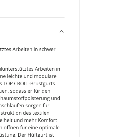
ht laden
tztes Arbeiten in schwer
eilunterstütztes Arbeiten in
ine leichte und modulare
es TOP CROLL-Brustgurts
uen, sodass er für den
Schaumstoffpolsterung und
nschlaufen sorgen für
struktion des textilen
reiheit und mehr Komfort
h öffnen für eine optimale
üstung. Der Hüftgurt ist