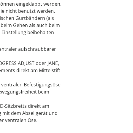
 können eingeklappt werden,
ie nicht benutzt werden.
stischen Gurtbändern (als
hl beim Gehen als auch beim
e Einstellung beibehalten
entraler aufschraubbarer
PROGRESS ADJUST oder JANE,
ents direkt am Mittelstift
r ventralen Befestigungsöse
ewegungsfreiheit beim
D-Sitzbretts direkt am
ng mit dem Abseilgerät und
der ventralen Öse.