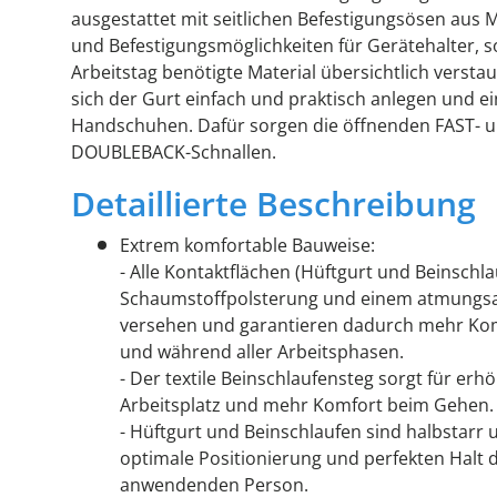
ausgestattet mit seitlichen Befestigungsösen aus M
und Befestigungsmöglichkeiten für Gerätehalter, s
Arbeitstag benötigte Material übersichtlich verst
sich der Gurt einfach und praktisch anlegen und ei
Handschuhen. Dafür sorgen die öffnenden FAST- un
DOUBLEBACK-Schnallen.
Detaillierte Beschreibung
Extrem komfortable Bauweise:
- Alle Kontaktflächen (Hüftgurt und Beinschla
Schaumstoffpolsterung und einem atmungsa
versehen und garantieren dadurch mehr Kom
und während aller Arbeitsphasen.
- Der textile Beinschlaufensteg sorgt für er
Arbeitsplatz und mehr Komfort beim Gehen.
- Hüftgurt und Beinschlaufen sind halbstarr
optimale Positionierung und perfekten Halt 
anwendenden Person.