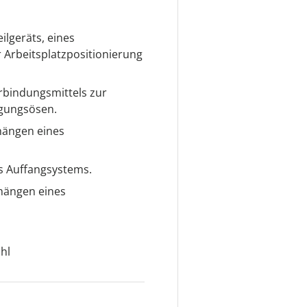
ilgeräts, eines
 Arbeitsplatzpositionierung
rbindungsmittels zur
igungsösen.
hängen eines
s Auffangsystems.
nhängen eines
hl