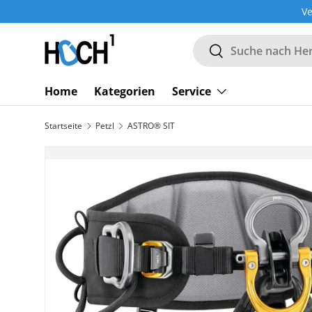
Ve
DIREKT ZUM INHALT
Suchen
Suchen
Home
Kategorien
Service
Startseite
Petzl
ASTRO® SIT