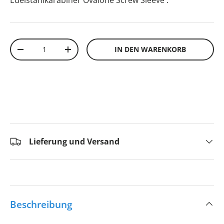
Edelstahlkarabiner Ovalone Screw Sleeve
.
Anzahl
IN DEN WARENKORB
-
+
Lieferung und Versand
Beschreibung