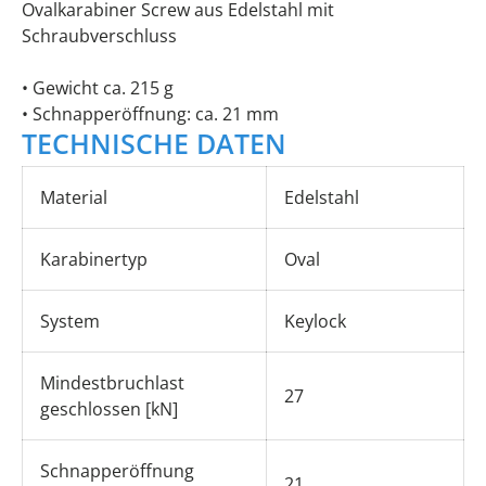
Ovalkarabiner Screw aus Edelstahl mit
Schraubverschluss
• Gewicht ca. 215 g
• Schnapperöffnung: ca. 21 mm
TECHNISCHE DATEN
Material
Edelstahl
Karabinertyp
Oval
System
Keylock
Mindestbruchlast
27
geschlossen [kN]
Schnapperöffnung
21