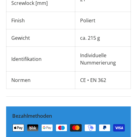
Screwlock [mm]
Finish
Poliert
Gewicht
ca. 215 g
Individuelle
Identifikation
Nummerierung
Normen
CE • EN 362
Bezahlmethoden