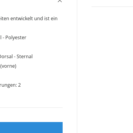
ten entwickelt und ist ein
- Polyester
orsal - Sternal
 (vorne)
rungen: 2