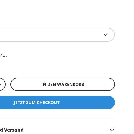
/L
.
IN DEN WARENKORB
+
JETZT ZUM CHECKOUT
nd Versand