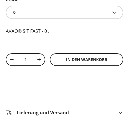
0
AVAO® SIT FAST - 0
.
Anzahl
IN DEN WARENKORB
-
+
Lieferung und Versand