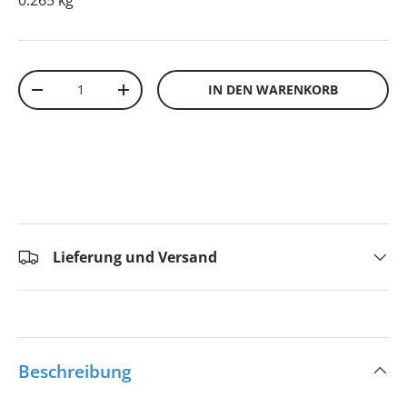
0.265 kg
Anzahl
IN DEN WARENKORB
-
+
Lieferung und Versand
Beschreibung