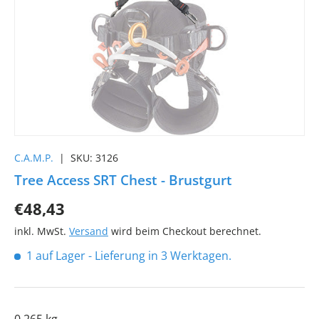
C.A.M.P.
|
SKU:
3126
Tree Access SRT Chest - Brustgurt
€48,43
inkl. MwSt.
Versand
wird beim Checkout berechnet.
1 auf Lager
- Lieferung in 3 Werktagen.