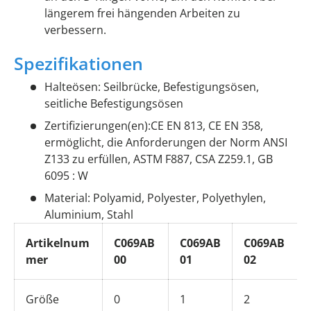
längerem frei hängenden Arbeiten zu
verbessern.
Spezifikationen
Halteösen: Seilbrücke, Befestigungsösen,
seitliche Befestigungsösen
Zertifizierungen(en):CE EN 813, CE EN 358,
ermöglicht, die Anforderungen der Norm ANSI
Z133 zu erfüllen, ASTM F887, CSA Z259.1, GB
6095 : W
Material: Polyamid, Polyester, Polyethylen,
Aluminium, Stahl
Artikelnum
C069AB
C069AB
C069AB
mer
00
01
02
Größe
0
1
2