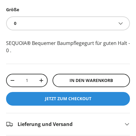
Größe
0
SEQUOIA® Bequemer Baumpflegegurt für guten Halt -
0
.
Anzahl
IN DEN WARENKORB
-
+
JETZT ZUM CHECKOUT
Lieferung und Versand