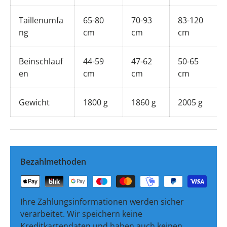
Taillenumfa
65-80
70-93
83-120
ng
cm
cm
cm
Beinschlauf
44-59
47-62
50-65
en
cm
cm
cm
Gewicht
1800 g
1860 g
2005 g
Bezahlmethoden
Ihre Zahlungsinformationen werden sicher
verarbeitet. Wir speichern keine
Kreditkartendaten und haben auch keinen