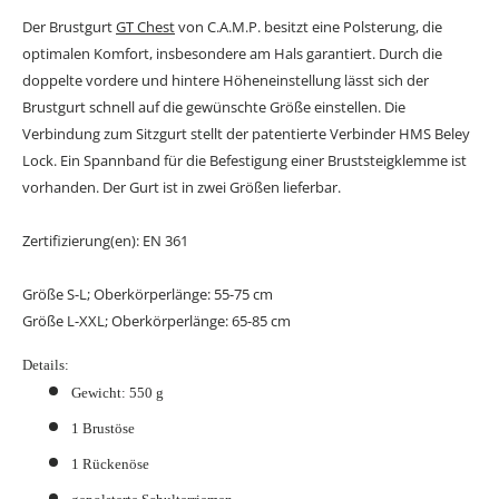
Der Brustgurt
GT Chest
von C.A.M.P. besitzt eine Polsterung, die
optimalen Komfort, insbesondere am Hals garantiert. Durch die
doppelte vordere und hintere Höheneinstellung lässt sich der
Brustgurt schnell auf die gewünschte Größe einstellen. Die
Verbindung zum Sitzgurt stellt der patentierte Verbinder HMS Beley
Lock. Ein Spannband für die Befestigung einer Bruststeigklemme ist
vorhanden. Der Gurt ist in zwei Größen lieferbar.
Zertifizierung(en): EN 361
Größe S-L; Oberkörperlänge: 55-75 cm
Größe L-XXL; Oberkörperlänge: 65-85 cm
Details:
Gewicht: 550 g
1 Brustöse
1 Rückenöse