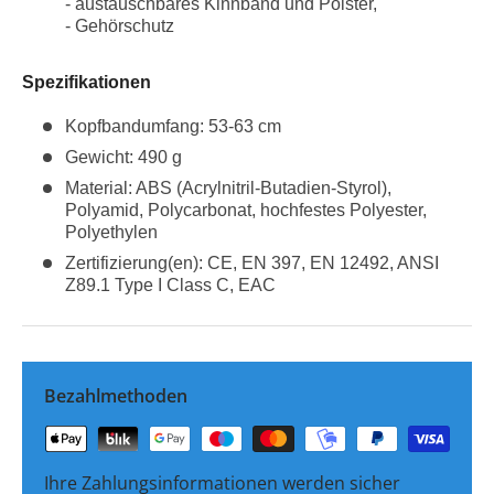
- austauschbares Kinnband und Polster,
- Gehörschutz
Spezifikationen
Kopfbandumfang: 53-63 cm
Gewicht: 490 g
Material: ABS (Acrylnitril-Butadien-Styrol),
Polyamid, Polycarbonat, hochfestes Polyester,
Polyethylen
Zertifizierung(en): CE, EN 397, EN 12492, ANSI
Z89.1 Type I Class C, EAC
Bezahlmethoden
Ihre Zahlungsinformationen werden sicher