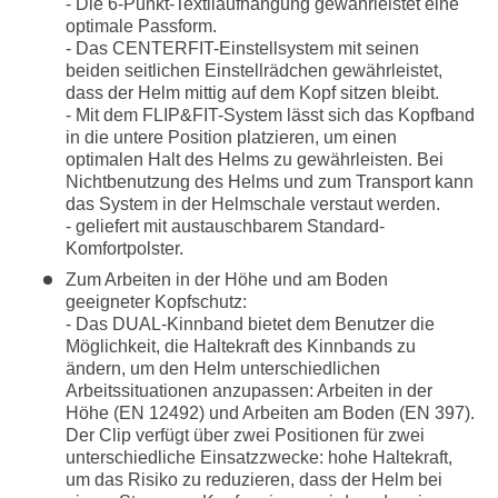
- Die 6-Punkt-Textilaufhängung gewährleistet eine
optimale Passform.
- Das CENTERFIT-Einstellsystem mit seinen
beiden seitlichen Einstellrädchen gewährleistet,
dass der Helm mittig auf dem Kopf sitzen bleibt.
- Mit dem FLIP&FIT-System lässt sich das Kopfband
in die untere Position platzieren, um einen
optimalen Halt des Helms zu gewährleisten. Bei
Nichtbenutzung des Helms und zum Transport kann
das System in der Helmschale verstaut werden.
- geliefert mit austauschbarem Standard-
Komfortpolster.
Zum Arbeiten in der Höhe und am Boden
geeigneter Kopfschutz:
- Das DUAL-Kinnband bietet dem Benutzer die
Möglichkeit, die Haltekraft des Kinnbands zu
ändern, um den Helm unterschiedlichen
Arbeitssituationen anzupassen: Arbeiten in der
Höhe (EN 12492) und Arbeiten am Boden (EN 397).
Der Clip verfügt über zwei Positionen für zwei
unterschiedliche Einsatzzwecke: hohe Haltekraft,
um das Risiko zu reduzieren, dass der Helm bei