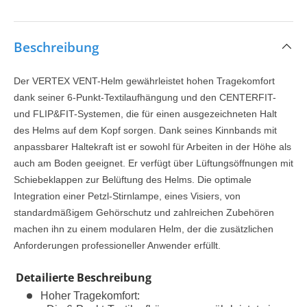
Beschreibung
Der VERTEX VENT-Helm gewährleistet hohen Tragekomfort
dank seiner 6-Punkt-Textilaufhängung und den CENTERFIT-
und FLIP&FIT-Systemen, die für einen ausgezeichneten Halt
des Helms auf dem Kopf sorgen. Dank seines Kinnbands mit
anpassbarer Haltekraft ist er sowohl für Arbeiten in der Höhe als
auch am Boden geeignet. Er verfügt über Lüftungsöffnungen mit
Schiebeklappen zur Belüftung des Helms. Die optimale
Integration einer Petzl-Stirnlampe, eines Visiers, von
standardmäßigem Gehörschutz und zahlreichen Zubehören
machen ihn zu einem modularen Helm, der die zusätzlichen
Anforderungen professioneller Anwender erfüllt.
Detailierte Beschreibung
Hoher Tragekomfort: