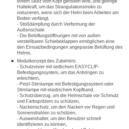
einem Sturz vom Kopf gerissen wird, und geringe
Haltekraft, um das Strangulationsrisiko zu
reduzieren, wenn sich der Helm beim Arbeiten am
Boden verfängt.
- Stoßdämpfung durch Verformung der
Außenschale.
- Die Belüftungsöffnungen mit von außen
verstellbaren Schiebeklappen ermöglichen eine
den Einsatzbedingungen angepasste Belüftung des
Helms.
Modulkonzept des Zubehörs:
- Schutzvisier mit seitlichem EASYCLIP-
Befestigungssystem, um das Anbringen zu
erleichtern,
- Petzl-Stirnlampe mit Befestigungssystem oder
Stirnlampe mit elastischem Kopfband,
- Schutzüberzug, um die Helmschale vor Schmutz
und Farbspritzern zu schützen,
- Nackenschutz, um den Nacken vor Regen und
Sonnenstrahlen zu schützen,
- Ausweishalter, um den Benutzer schnell
identifizieren zu können,