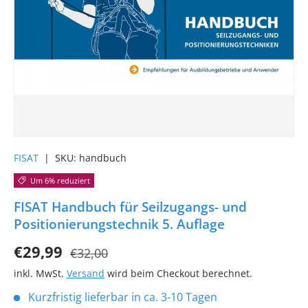
FISAT
|
SKU:
handbuch
Um 6% reduziert
FISAT Handbuch für Seilzugangs- und
Positionierungstechnik 5. Auflage
€29,99
€32,00
inkl. MwSt.
Versand
wird beim Checkout berechnet.
Kurzfristig lieferbar in ca. 3-10 Tagen