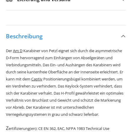
Beschreibung
Der
Am D
Karabiner von Petzl eignet sich durch die asymmetrische
D-Form hervorragend zum Einhängen von Abseilgeräten und
Verbindungsmitteln. Das Ein- und Aushängen des Karabiners wird
durch seine kantenfreie Oberfläche an der Innenseite erleichtert. Er
kann mit dem
Captiv
Positionierungsbügel kombiniert werden, um
ein Verdrehen zu verhindern. Das Keylock-System verhindert, dass
sich der Karabiner verhakt. Das H-Profil gewährleistet ein optimales
Verhältnis von Bruchlast und Gewicht und schützt die Markierung
vor Abrieb. Der Karabiner ist mit unterschiedlichen
Verriegelungssystemen in grau und schwarz lieferbar.
Z
ertifizierung(en): CE EN 362, EAC, NFPA 1983 Technical Use