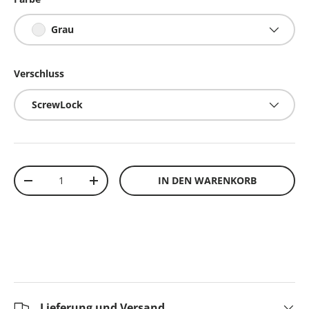
Grau
Verschluss
ScrewLock
Anzahl
IN DEN WARENKORB
-
+
Lieferung und Versand